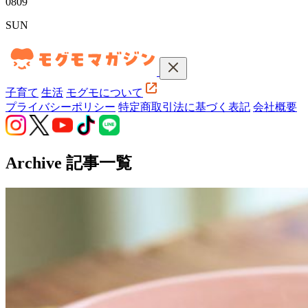
08
09
SUN
子育て
生活
モグモについて
プライバシーポリシー
特定商取引法に基づく表記
会社概要
Archive
記事一覧