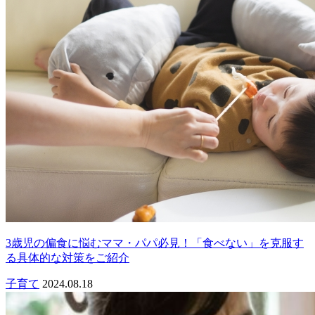
3歳児の偏食に悩むママ・パパ必見！「食べない」を克服す
る具体的な対策をご紹介
子育て
2024.08.18