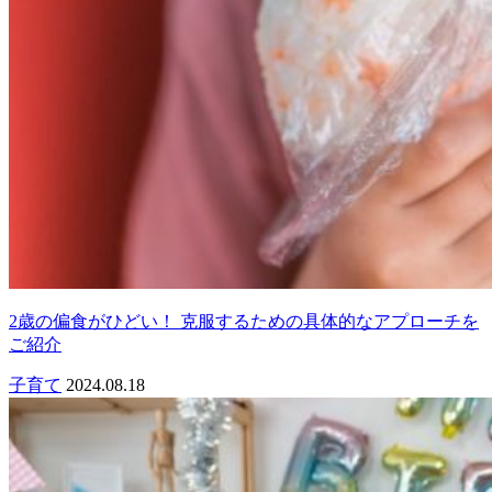
2歳の偏食がひどい！ 克服するための具体的なアプローチを
ご紹介
子育て
2024.08.18