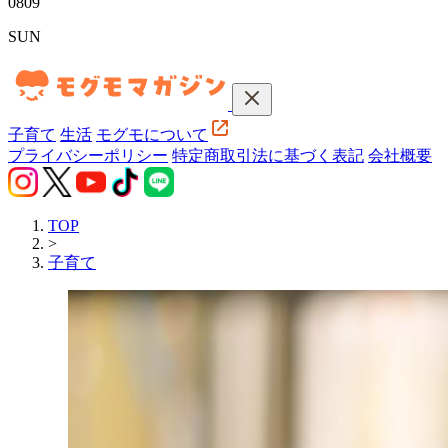
08
09
SUN
子育て
生活
モグモについて
プライバシーポリシー
特定商取引法に基づく表記
会社概要
TOP
>
子育て