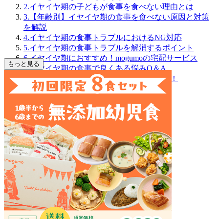
2.イヤイヤ期の子どもが食事を食べない理由とは
3.【年齢別】イヤイヤ期の食事を食べない原因と対策
を解説
4.イヤイヤ期の食事トラブルにおけるNG対応
5.イヤイヤ期の食事トラブルを解消するポイント
6.イヤイヤ期におすすめ！mogumoの宅配サービス
もっと見る
7.イヤイヤ期の食事で良くある悩みQ＆A
8.イヤイヤ期の食事トラブルを解消しよう！