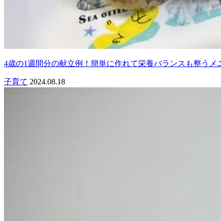
4歳の1週間分の献立例！簡単に作れて栄養バランスも整うメ
子育て
2024.08.18