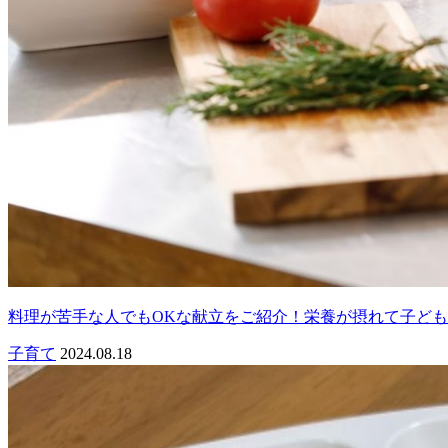
料理が苦手な人でもOKな献立をご紹介！栄養が摂れて子ど
子育て
2024.08.18