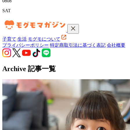
08
08
SAT
子育て
生活
モグモについて
プライバシーポリシー
特定商取引法に基づく表記
会社概要
Archive
記事一覧