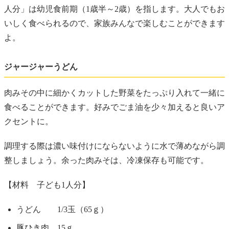
人分」は幼児食前期（1歳半～2歳）を指します。大人でもお
いしく食べられるので、家族みんなで楽しむことができます
よ。
ジャージャーうどん
肉みその中に細かくカットした野菜をたっぷり入れて一緒に
食べることができます。好みでごま油を少々加えると良いア
クセントに。
調理する際は濃い味付けにならないように水で薄めながら調
整しましょう。余った肉みそは、冷凍保存も可能です。
【材料 子ども1人分】
うどん 1/3玉（65ｇ）
豚ひき肉 15ｇ