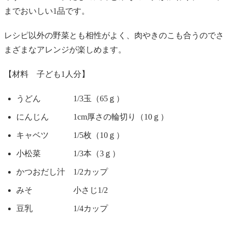
までおいしい1品です。
レシピ以外の野菜とも相性がよく、肉やきのこも合うのでさ
まざまなアレンジが楽しめます。
【材料 子ども1人分】
うどん 1/3玉（65ｇ）
にんじん 1cm厚さの輪切り（10ｇ）
キャベツ 1/5枚（10ｇ）
小松菜 1/3本（3ｇ）
かつおだし汁 1/2カップ
みそ 小さじ1/2
豆乳 1/4カップ