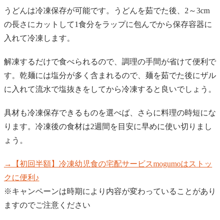
うどんは冷凍保存が可能です。うどんを茹でた後、2～3cm
の長さにカットして1食分をラップに包んでから保存容器に
入れて冷凍します。
解凍するだけで食べられるので、調理の手間が省けて便利で
す。乾麺には塩分が多く含まれるので、麺を茹でた後にザル
に入れて流水で塩抜きをしてから冷凍すると良いでしょう。
具材も冷凍保存できるものを選べば、さらに料理の時短にな
ります。冷凍後の食材は2週間を目安に早めに使い切りまし
ょう。
→【初回半額】冷凍幼児食の宅配サービスmogumoはストッ
クに便利♪
※キャンペーンは時期により内容が変わっていることがあり
ますのでご注意ください