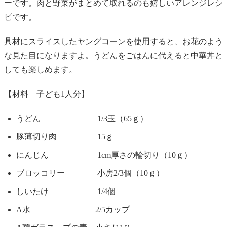
ーです。肉と野菜がまとめて取れるのも嬉しいアレンジレシ
ピです。
具材にスライスしたヤングコーンを使用すると、お花のよう
な見た目になりますよ。うどんをごはんに代えると中華丼と
しても楽しめます。
【材料 子ども1人分】
うどん 1/3玉（65ｇ）
豚薄切り肉 15ｇ
にんじん 1cm厚さの輪切り（10ｇ）
ブロッコリー 小房2/3個（10ｇ）
しいたけ 1/4個
A水 2/5カップ