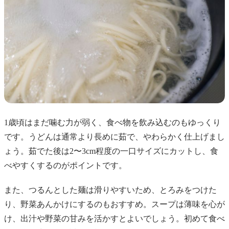
1歳頃はまだ噛む力が弱く、食べ物を飲み込むのもゆっくり
です。うどんは通常より長めに茹で、やわらかく仕上げまし
ょう。茹でた後は2〜3cm程度の一口サイズにカットし、食
べやすくするのがポイントです。
また、つるんとした麺は滑りやすいため、とろみをつけた
り、野菜あんかけにするのもおすすめ。スープは薄味を心が
け、出汁や野菜の甘みを活かすとよいでしょう。初めて食べ