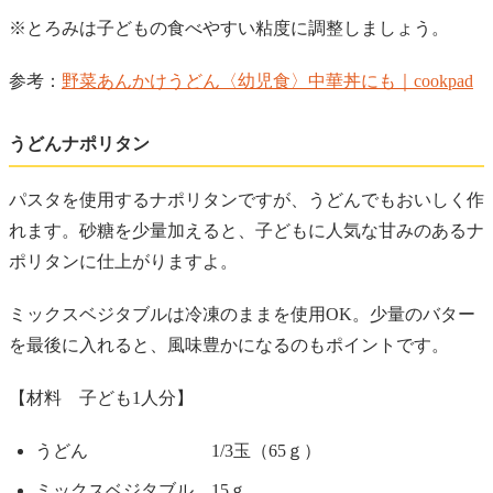
※とろみは子どもの食べやすい粘度に調整しましょう。
参考：
野菜あんかけうどん〈幼児食〉中華丼にも｜cookpad
うどんナポリタン
パスタを使用するナポリタンですが、うどんでもおいしく作
れます。砂糖を少量加えると、子どもに人気な甘みのあるナ
ポリタンに仕上がりますよ。
ミックスベジタブルは冷凍のままを使用OK。少量のバター
を最後に入れると、風味豊かになるのもポイントです。
【材料 子ども1人分】
うどん 1/3玉（65ｇ）
ミックスベジタブル 15ｇ