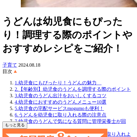
うどんは幼児食にもぴった
り！調理する際のポイントや
おすすめレシピをご紹介！
子育て
2024.08.18
目次
1.幼児食にもぴったり！うどんの魅力
2.【年齢別】幼児食のうどんを調理する際のポイント
3.幼児食のうどん出汁をおいしくするコツ
4.幼児食におすすめのうどんメニュー10選
5.幼児食の宅配サービスmogumoも便利！
6.うどんを幼児食に取り入れる際の注意点
7.幼児食のうどんで気になる質問に管理栄養士が回
もっと見る
答！
8.いろいろなアレンジで幼児食にうどんを取り入れよ