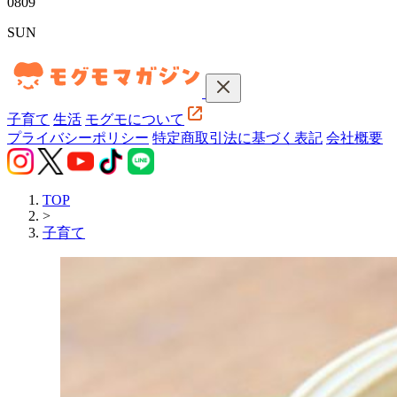
08
09
SUN
子育て
生活
モグモについて
プライバシーポリシー
特定商取引法に基づく表記
会社概要
TOP
>
子育て