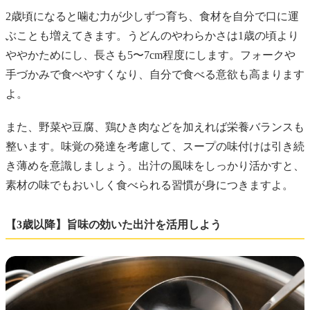
2歳頃になると噛む力が少しずつ育ち、食材を自分で口に運
ぶことも増えてきます。うどんのやわらかさは1歳の頃より
ややかためにし、長さも5〜7cm程度にします。フォークや
手づかみで食べやすくなり、自分で食べる意欲も高まります
よ。
また、野菜や豆腐、鶏ひき肉などを加えれば栄養バランスも
整います。味覚の発達を考慮して、スープの味付けは引き続
き薄めを意識しましょう。出汁の風味をしっかり活かすと、
素材の味でもおいしく食べられる習慣が身につきますよ。
【3歳以降】旨味の効いた出汁を活用しよう