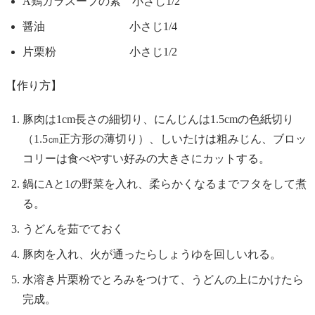
A鶏ガラスープの素 小さじ1/2
醤油 小さじ1/4
片栗粉 小さじ1/2
【作り方】
豚肉は1cm長さの細切り、にんじんは1.5cmの色紙切り
（1.5㎝正方形の薄切り）、しいたけは粗みじん、ブロッ
コリーは食べやすい好みの大きさにカットする。
鍋にAと1の野菜を入れ、柔らかくなるまでフタをして煮
る。
うどんを茹でておく
豚肉を入れ、火が通ったらしょうゆを回しいれる。
水溶き片栗粉でとろみをつけて、うどんの上にかけたら
完成。