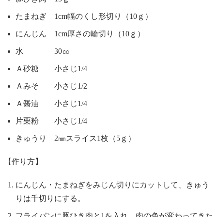
たまねぎ 1cm幅のくし形切り（10ｇ）
にんじん 1cm厚さの輪切り（10ｇ）
水 30㏄
Ａ砂糖 小さじ1/4
Ａみそ 小さじ1/2
Ａ醤油 小さじ1/4
片栗粉 小さじ1/4
きゅうり 2㎜スライス1枚（5ｇ）
【作り方】
にんじん・たまねぎをみじん切りにカットして、きゅう
りは千切りにする。
フライパンに豚ひき肉と1を入れ、肉の色が変わってきた