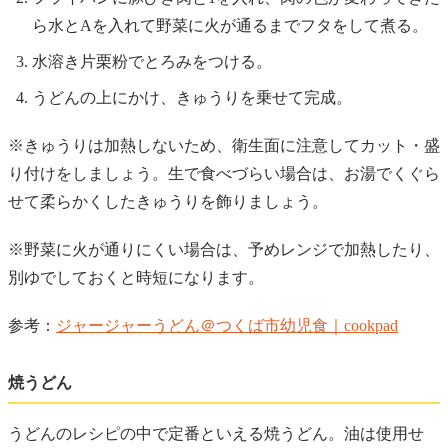
ら水とAを入れて野菜に火が通るまでフタをして煮る。
水溶き片栗粉でとろみをつける。
うどんの上にかけ、きゅうりを乗せて完成。
※きゅうりは加熱しないため、衛生面に注意してカット・盛
り付けをしましょう。生で食べづらい場合は、お湯でくぐら
せて柔らかくしたきゅうりを飾りましょう。
※野菜に火が通りにくい場合は、予めレンジで加熱したり、
別ゆでしておくと時短になります。
参考：
ジャージャーうどん＠つくば市幼児食｜cookpad
焼うどん
うどんのレシピの中で定番といえる焼うどん。油は使用せ