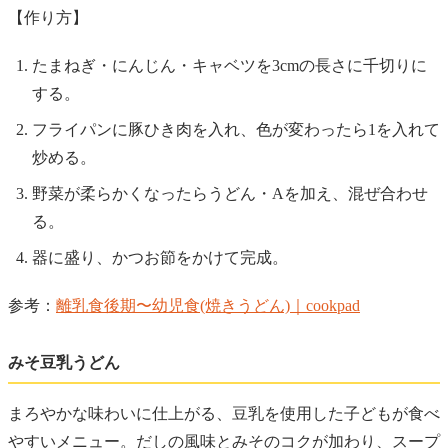
【作り方】
たまねぎ・にんじん・キャベツを3cmの長さに千切りに
する。
フライパンに豚ひき肉を入れ、色が変わったら1を入れて
炒める。
野菜が柔らかくなったらうどん・Aを加え、混ぜ合わせ
る。
器に盛り、かつお節をかけて完成。
参考：
離乳食後期〜幼児食(焼きうどん)｜cookpad
みそ豆乳うどん
まろやかな味わいに仕上がる、豆乳を使用した子どもが食べ
やすいメニュー。だしの風味とみそのコクが加わり、スープ