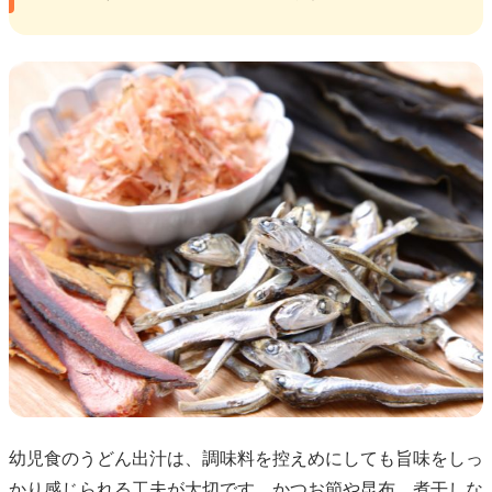
幼児食のうどん出汁は、調味料を控えめにしても旨味をしっ
かり感じられる工夫が大切です。かつお節や昆布、煮干しな