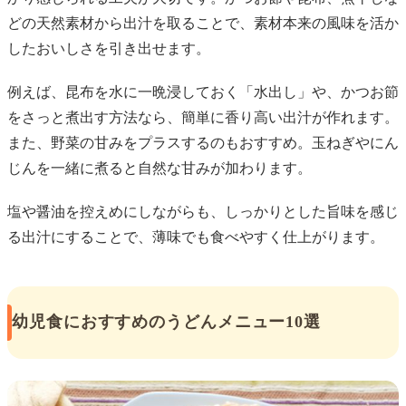
どの天然素材から出汁を取ることで、素材本来の風味を活か
したおいしさを引き出せます。
例えば、昆布を水に一晩浸しておく「水出し」や、かつお節
をさっと煮出す方法なら、簡単に香り高い出汁が作れます。
また、野菜の甘みをプラスするのもおすすめ。玉ねぎやにん
じんを一緒に煮ると自然な甘みが加わります。
塩や醤油を控えめにしながらも、しっかりとした旨味を感じ
る出汁にすることで、薄味でも食べやすく仕上がります。
幼児食におすすめのうどんメニュー10選