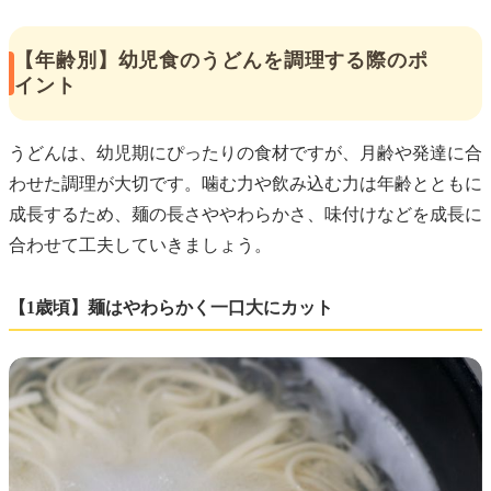
【年齢別】幼児食のうどんを調理する際のポ
イント
うどんは、幼児期にぴったりの食材ですが、月齢や発達に合
わせた調理が大切です。噛む力や飲み込む力は年齢とともに
成長するため、麺の長さややわらかさ、味付けなどを成長に
合わせて工夫していきましょう。
【1歳頃】麺はやわらかく一口大にカット