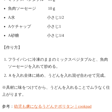
魚肉ソーセージ 10ｇ
A水 小さじ1/2
Aケチャップ 小さじ1
A砂糖 小さじ1/4
【作り方】
フライパンに冷凍のままのミックスベジタブルと、魚肉
ソーセージを入れて炒める。
Ａを入れ全体に絡め、うどんを入れ混ぜ合わせて完成。
※具材に味をつけてから、うどんを入れることでムラなく仕
上がります。
参考：
幼児も虜になるうどんナポリタン｜cookpad