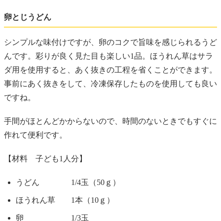
卵とじうどん
シンプルな味付けですが、卵のコクで旨味を感じられるうど
んです。彩りが良く見た目も楽しい1品。ほうれん草はサラ
ダ用を使用すると、あく抜きの工程を省くことができます。
事前にあく抜きをして、冷凍保存したものを使用しても良い
ですね。
手間がほとんどかからないので、時間のないときでもすぐに
作れて便利です。
【材料 子ども1人分】
うどん 1/4玉（50ｇ）
ほうれん草 1本（10ｇ）
卵 1/3玉