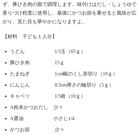
ず、豚ひき肉の脂で調理します。味付けはだし・しょうゆで
香りづけ程度に使用し、最後にかつお節を乗せると風味が広
がり、見た目も華やかになりますよ。
【材料 子ども１人分】
うどん 1/3玉（65ｇ）
豚ひき肉 15ｇ
たまねぎ 1cm幅のくし形切り（10ｇ）
にんじん 0.5cm厚さの輪切り（5ｇ）
キャベツ 1/5枚（10ｇ）
A粉末かつおだし 少々
A醤油 小さじ1/4
かつお節 少々