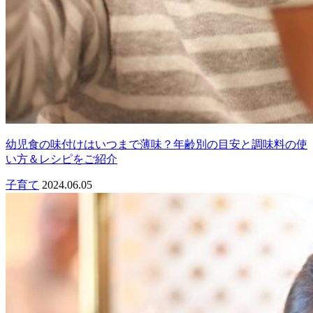
幼児食の味付けはいつまで薄味？年齢別の目安と調味料の使
い方＆レシピをご紹介
子育て
2024.06.05