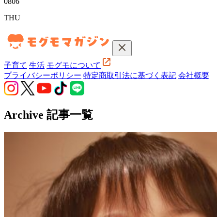
08
06
THU
子育て
生活
モグモについて
プライバシーポリシー
特定商取引法に基づく表記
会社概要
Archive
記事一覧