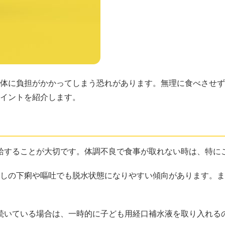
と体に負担がかかってしまう恐れがあります。無理に食べさせ
ポイントを紹介します。
給することが大切です。体調不良で食事が取れない時は、特に
少しの下痢や嘔吐でも脱水状態になりやすい傾向があります。
続いている場合は、一時的に子ども用経口補水液を取り入れる