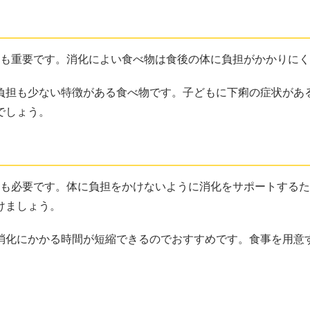
とも重要です。消化によい食べ物は食後の体に負担がかかりに
負担も少ない特徴がある食べ物です。子どもに下痢の症状があ
でしょう。
夫も必要です。体に負担をかけないように消化をサポートする
けましょう。
消化にかかる時間が短縮できるのでおすすめです。食事を用意