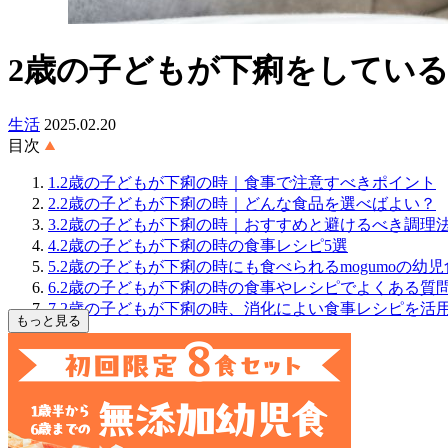
2歳の子どもが下痢をしてい
生活
2025.02.20
目次
1.2歳の子どもが下痢の時｜食事で注意すべきポイント
2.2歳の子どもが下痢の時｜どんな食品を選べばよい？
3.2歳の子どもが下痢の時｜おすすめと避けるべき調理
4.2歳の子どもが下痢の時の食事レシピ5選
5.2歳の子どもが下痢の時にも食べられるmogumoの幼児
6.2歳の子どもが下痢の時の食事やレシピでよくある質
7.2歳の子どもが下痢の時、消化によい食事レシピを活
もっと見る