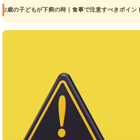
2歳の子どもが下痢の時｜食事で注意すべきポイン