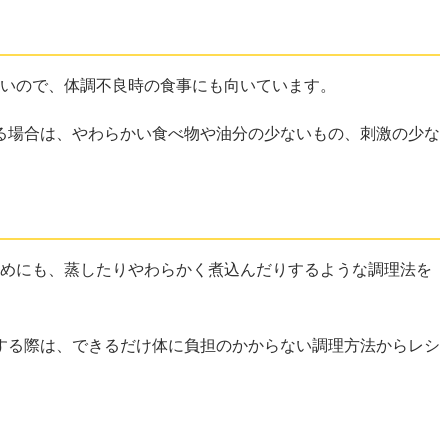
くいので、体調不良時の食事にも向いています。
る場合は、やわらかい食べ物や油分の少ないもの、刺激の少な
ためにも、蒸したりやわらかく煮込んだりするような調理法を
する際は、できるだけ体に負担のかからない調理方法からレシ