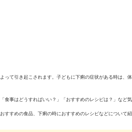
によって引き起こされます。子どもに下痢の症状がある時は、
」「食事はどうすればいい？」「おすすめのレシピは？」など
やおすすめの食品、下痢の時におすすめのレシピなどについて