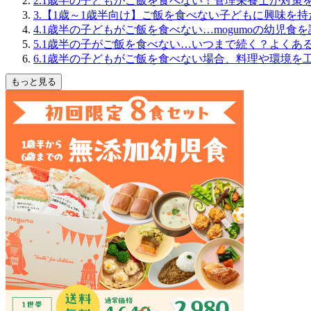
2.1歳半の子どもがご飯を食べない！管理栄養士が対策
3.【1歳～1歳半向け】ご飯を食べない子どもに興味を
4.1歳半の子どもがご飯を食べない…mogumoの幼児食
5.1歳半の子がご飯を食べない…いつまで続く？よくあ
6.1歳半の子どもがご飯を食べない場合、料理や環境を
もっと見る