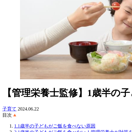
【管理栄養士監修】1歳半の
子育て
2024.06.22
目次
1.1歳半の子どもがご飯を食べない原因