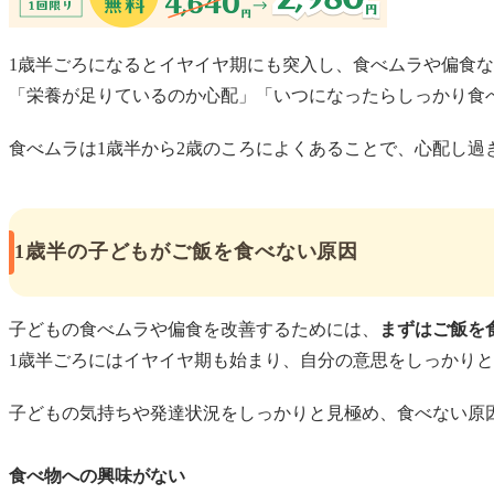
1歳半ごろになるとイヤイヤ期にも突入し、食べムラや偏食
「栄養が足りているのか心配」「いつになったらしっかり食
食べムラは1歳半から2歳のころによくあることで、心配し過
1歳半の子どもがご飯を食べない原因
子どもの食べムラや偏食を改善するためには、
まずはご飯を
1歳半ごろにはイヤイヤ期も始まり、自分の意思をしっかり
子どもの気持ちや発達状況をしっかりと見極め、食べない原
食べ物への興味がない