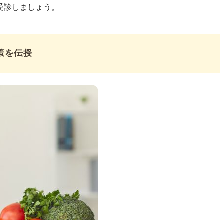
受診しましょう。
策を伝授