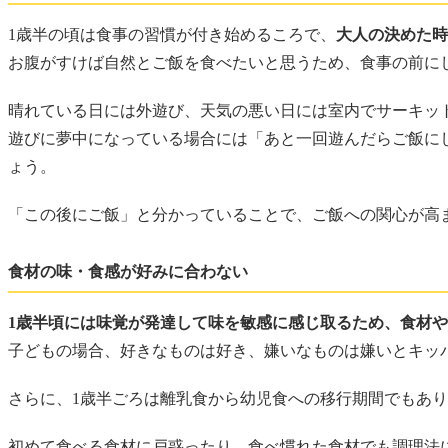
1歳半の頃は食事の習慣が付き始めるころで、
大人の決めた時
お腹がすけば自然とご飯を食べたいと思うため、食事の前に
晴れている日には外遊び、天気の悪い日には室内でサーキッ
遊びに夢中になっている場合には「あと一回遊んだらご飯に
ょう。
「この後にご飯」と分かっていることで、ご飯への関心が高
食材の味・食感が好みに合わない
1歳半頃には味覚が発達して味を敏感に感じ取るため、食材
子どもの場合、好きなものは好き、嫌いなものは嫌いとキッ
さらに、1歳半ごろは離乳食から幼児食への移行期間でもあ
初めて食べる食材に戸惑ったり、食べ慣れた食材でも調理法