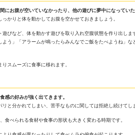
間にお腹が空いていなかったり、他の遊びに夢中になっていた
しっかりと体を動かしてお腹を空かせておきましょう。
ト遊びなど、体を動かす遊びを取り入れ空腹状態を作り出しま
しよう」「アラームが鳴ったらみんなでご飯をたべようね」な
まりスムーズに食事に移れます。
や食感の好みが強く出てきます。
パリと分かれてしまい、苦手なものに関しては拒絶し続けてし
り、食べられる食材や食事の形状も大きく変わる時期です。
により食感が異なったりして食べムラや偏食が起こります。