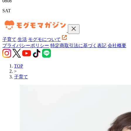
08
08
SAT
子育て
生活
モグモについて
プライバシーポリシー
特定商取引法に基づく表記
会社概要
TOP
>
子育て