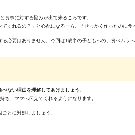
など食事に対する悩みが出て来るころです。
べてくれるの？」と心配になる一方、「せっかく作ったのに食
ぎる必要はありません。今回は1歳半の子どもへの、食べムラ
食べない理由を理解してあげましょう。
と持ち、ママへ伝えてくれるようになります。
因ごとに対処しましょう。