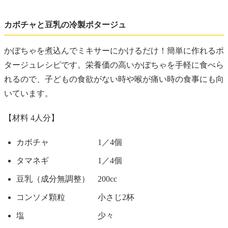
カボチャと豆乳の冷製ポタージュ
かぼちゃを煮込んでミキサーにかけるだけ！簡単に作れるポ
タージュレシピです。栄養価の高いかぼちゃを手軽に食べら
れるので、子どもの食欲がない時や喉が痛い時の食事にも向
いています。
【材料 4人分】
カボチャ 1／4個
タマネギ 1／4個
豆乳（成分無調整） 200cc
コンソメ顆粒 小さじ2杯
塩 少々