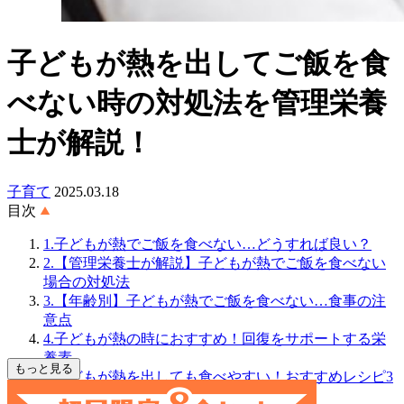
子どもが熱を出してご飯を食
べない時の対処法を管理栄養
士が解説！
子育て
2025.03.18
目次
1.子どもが熱でご飯を食べない…どうすれば良い？
2.【管理栄養士が解説】子どもが熱でご飯を食べない
場合の対処法
3.【年齢別】子どもが熱でご飯を食べない…食事の注
意点
4.子どもが熱の時におすすめ！回復をサポートする栄
養素
もっと見る
5.子どもが熱を出しても食べやすい！おすすめレシピ3
選