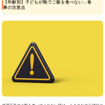
【年齢別】子どもが熱でご飯を食べない…食
事の注意点