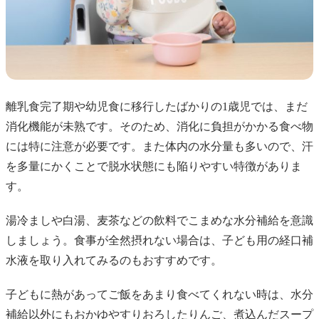
離乳食完了期や幼児食に移行したばかりの1歳児では、まだ
消化機能が未熟です。そのため、消化に負担がかかる食べ物
には特に注意が必要です。また体内の水分量も多いので、汗
を多量にかくことで脱水状態にも陥りやすい特徴がありま
す。
湯冷ましや白湯、麦茶などの飲料でこまめな水分補給を意識
しましょう。食事が全然摂れない場合は、子ども用の経口補
水液を取り入れてみるのもおすすめです。
子どもに熱があってご飯をあまり食べてくれない時は、水分
補給以外にもおかゆやすりおろしたりんご、煮込んだスープ