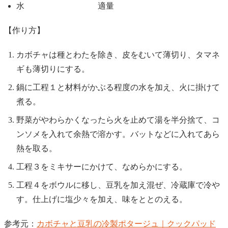
水 適量
【作り方】
カボチャは種とわたを除き、皮をむいて薄切り、タマネ
ギも薄切りにする。
鍋に工程１と材料がかぶる程度の水を加え、火に掛けて
煮る。
野菜がやわらかくなったら火を止めて湯を半分捨て、コ
ンソメを入れて余熱で溶かす。バットなどに入れてあら
熱を取る。
工程３をミキサーにかけて、なめらかにする。
工程４をボウルに移し、豆乳を加え混ぜ、冷蔵庫で冷や
す。仕上げに塩少々を加え、味をととのえる。
参考元：
カボチャと豆乳の冷製ポタージュ｜クックパッド