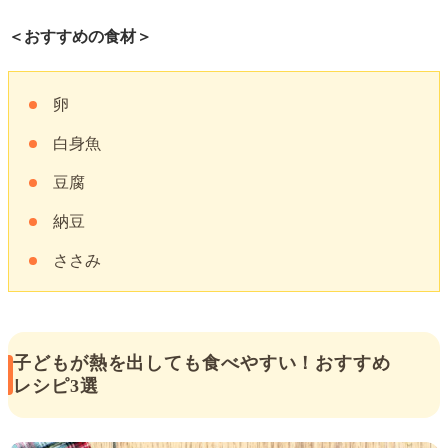
＜おすすめの食材＞
卵
白身魚
豆腐
納豆
ささみ
子どもが熱を出しても食べやすい！おすすめ
レシピ3選