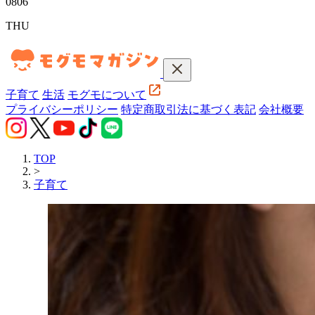
08
06
THU
子育て
生活
モグモについて
プライバシーポリシー
特定商取引法に基づく表記
会社概要
TOP
>
子育て