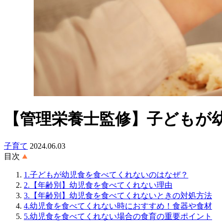
【管理栄養士監修】子どもが
子育て
2024.06.03
目次
1.子どもが幼児食を食べてくれないのはなぜ？
2.【年齢別】幼児食を食べてくれない理由
3.【年齢別】幼児食を食べてくれないときの対処方法
4.幼児食を食べてくれない時におすすめ！食器や食材
5.幼児食を食べてくれない場合の食育の重要ポイント