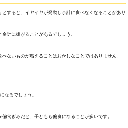
うとすると、イヤイヤが発動し余計に食べなくなることがあり
と余計に嫌がることがあるでしょう。
食べないものが増えることはおかしなことではありません。
著になるでしょう。
が偏食ぎみだと、子どもも偏食になることが多いです。