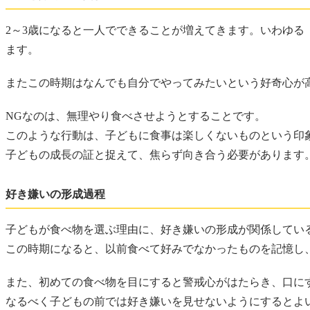
2～3歳になると一人でできることが増えてきます。いわゆ
ます。
またこの時期はなんでも自分でやってみたいという好奇心が
NGなのは、無理やり食べさせようとすることです。
このような行動は、子どもに食事は楽しくないものという印
子どもの成長の証と捉えて、焦らず向き合う必要があります
好き嫌いの形成過程
子どもが食べ物を選ぶ理由に、好き嫌いの形成が関係してい
この時期になると、以前食べて好みでなかったものを記憶し
また、初めての食べ物を目にすると警戒心がはたらき、口に
なるべく子どもの前では好き嫌いを見せないようにするとよ