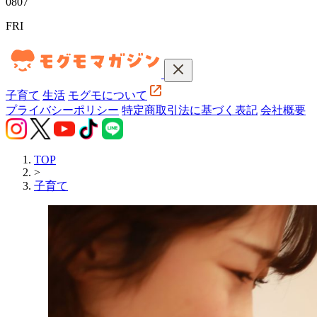
08
07
FRI
子育て
生活
モグモについて
プライバシーポリシー
特定商取引法に基づく表記
会社概要
TOP
>
子育て