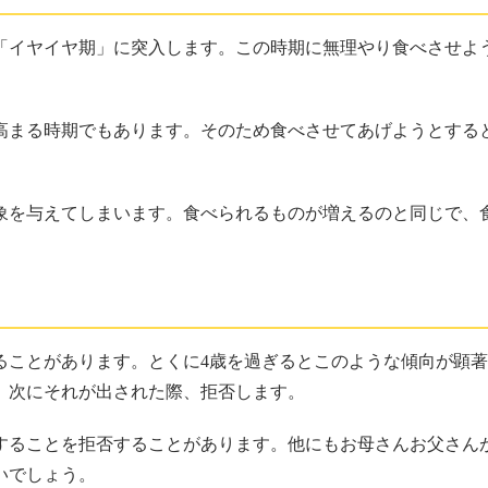
る「イヤイヤ期」に突入します。この時期に無理やり食べさせよ
高まる時期でもあります。そのため食べさせてあげようとする
象を与えてしまいます。食べられるものが増えるのと同じで、
。
ることがあります。とくに4歳を過ぎるとこのような傾向が顕
、次にそれが出された際、拒否します。
することを拒否することがあります。他にもお母さんお父さん
いでしょう。