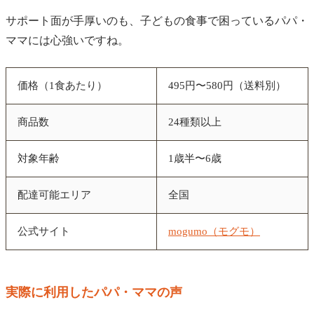
サポート面が手厚いのも、子どもの食事で困っているパパ・
ママには心強いですね。
価格（1食あたり）
495円〜580円（送料別）
商品数
24種類以上
対象年齢
1歳半〜6歳
配達可能エリア
全国
公式サイト
mogumo（モグモ）
実際に利用したパパ・ママの声