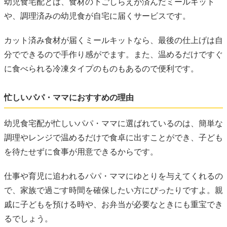
幼児食宅配とは、食材の下ごしらえが済んだミールキット
や、調理済みの幼児食が自宅に届くサービスです。
カット済み食材が届くミールキットなら、最後の仕上げは自
分でできるので手作り感がでます。また、温めるだけですぐ
に食べられる冷凍タイプのものもあるので便利です。
忙しいパパ・ママにおすすめの理由
幼児食宅配が忙しいパパ・ママに選ばれているのは、簡単な
調理やレンジで温めるだけで食卓に出すことができ、子ども
を待たせずに食事が用意できるからです。
仕事や育児に追われるパパ・ママにゆとりを与えてくれるの
で、家族で過ごす時間を確保したい方にぴったりですよ。親
戚に子どもを預ける時や、お弁当が必要なときにも重宝でき
るでしょう。