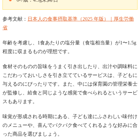
参考文献：
日本人の食事摂取基準（2025 年版）｜厚生労働
省
年齢を考慮し、1食あたりの塩分量（食塩相当量）が1〜1.5g
程度に収まるものが理想です。
食材そのものの旨味をうまく引き出したり、出汁や調味料に
こだわっておいしさを引き立てているサービスは、子どもに
与えるのにぴったりです。また、中には保育園の管理栄養士
が監修し、給食と同じような感覚で食べられるというサービ
スもあります。
味覚が形成される時期にある、子ども達にふさわしい味付け
のメニューや、喜んでパクパク食べてくれるような好みに合
った商品を選びましょう。