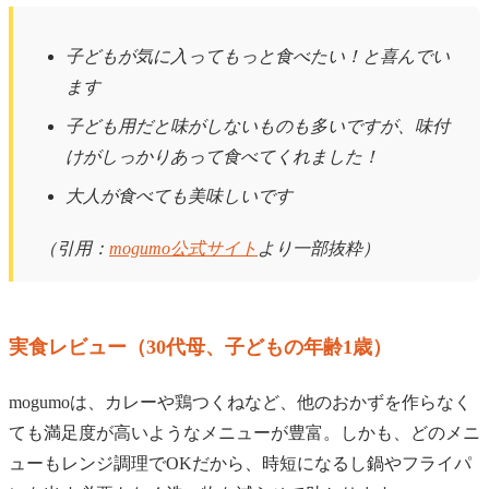
子どもが気に入ってもっと食べたい！と喜んでい
ます
子ども用だと味がしないものも多いですが、味付
けがしっかりあって食べてくれました！
大人が食べても美味しいです
（引用：
mogumo公式サイト
より一部抜粋）
実食レビュー（30代母、子どもの年齢1歳）
mogumoは、カレーや鶏つくねなど、他のおかずを作らなく
ても満足度が高いようなメニューが豊富。しかも、どのメニ
ューもレンジ調理でOKだから、時短になるし鍋やフライパ