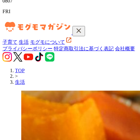
08
07
FRI
子育て
生活
モグモについて
プライバシーポリシー
特定商取引法に基づく表記
会社概要
TOP
>
生活