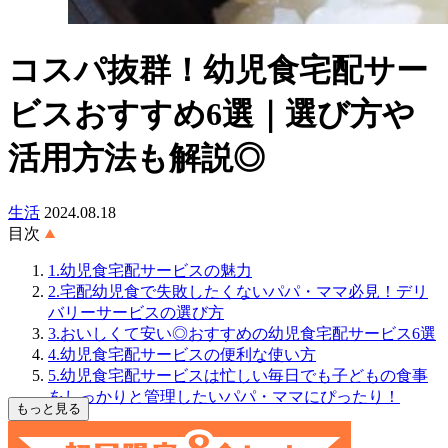
コスパ抜群！幼児食宅配サー
ビスおすすめ6選｜選び方や
活用方法も解説◎
生活
2024.08.18
目次
1.幼児食宅配サービスの魅力
2.宅配幼児食で失敗したくないパパ・ママ必見！デリ
バリーサービスの選び方
3.おいしくて安い◎おすすめの幼児食宅配サービス6選
4.幼児食宅配サービスの便利な使い方
5.幼児食宅配サービスは忙しい毎日でも子どもの食事
をしっかりと管理したいパパ・ママにぴったり！
もっと見る