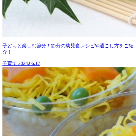
子どもと楽しむ節分！節分の幼児食レシピや過ごし方をご紹
介！
子育て
2024.06.17