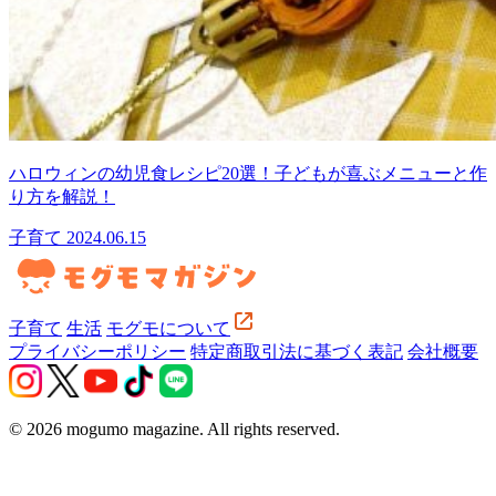
ハロウィンの幼児食レシピ20選！子どもが喜ぶメニューと作
り方を解説！
子育て
2024.06.15
子育て
生活
モグモについて
プライバシーポリシー
特定商取引法に基づく表記
会社概要
© 2026 mogumo magazine. All rights reserved.