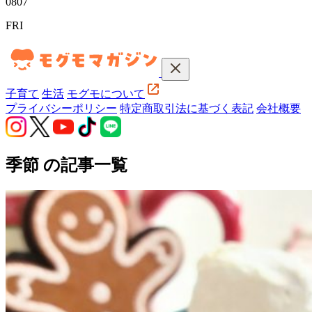
08
07
FRI
子育て
生活
モグモについて
プライバシーポリシー
特定商取引法に基づく表記
会社概要
季節
の記事一覧