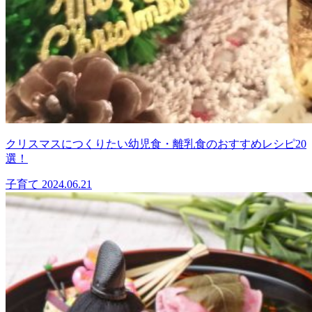
クリスマスにつくりたい幼児食・離乳食のおすすめレシピ20
選！
子育て
2024.06.21