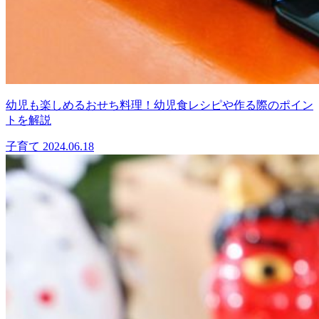
幼児も楽しめるおせち料理！幼児食レシピや作る際のポイン
トを解説
子育て
2024.06.18