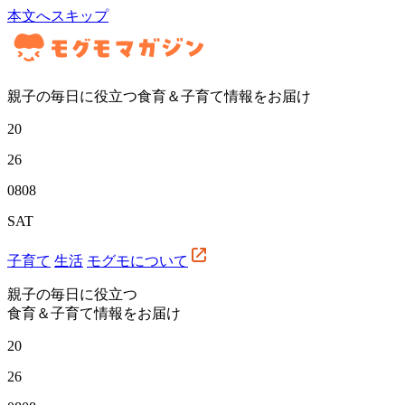
本文へスキップ
親子の毎日に役立つ食育＆子育て情報をお届け
20
26
08
08
SAT
子育て
生活
モグモについて
親子の毎日に役立つ
食育＆子育て情報をお届け
20
26