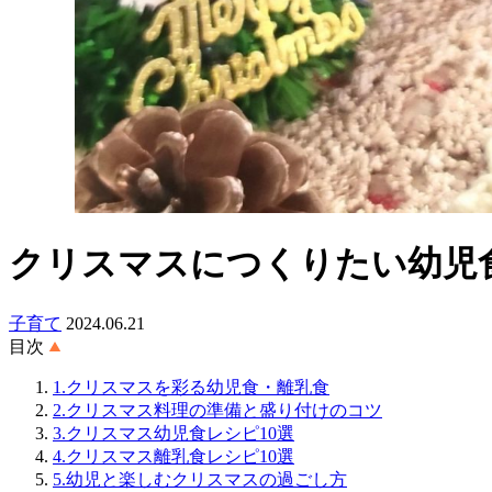
クリスマスにつくりたい幼児
子育て
2024.06.21
目次
1.クリスマスを彩る幼児食・離乳食
2.クリスマス料理の準備と盛り付けのコツ
3.クリスマス幼児食レシピ10選
4.クリスマス離乳食レシピ10選
5.幼児と楽しむクリスマスの過ごし方