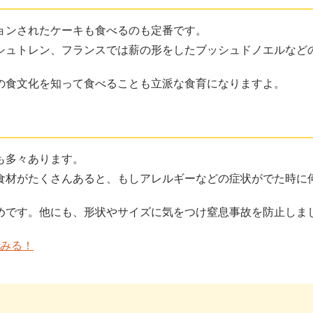
ョンされたケーキも食べるのも定番です。
シュトレン、フランスでは薪の形をしたブッシュドノエルなど
の食文化を知って食べることも立派な食育になりますよ。
も多々あります。
食材がたくさんあると、もしアレルギーなどの症状がでた時に
めです。他にも、形状やサイズに気をつけ窒息事故を防止しま
てみる！