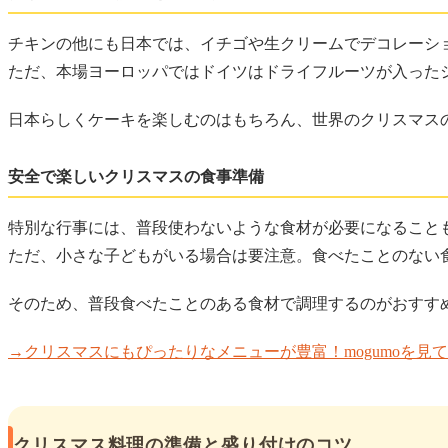
チキンの他にも日本では、イチゴや生クリームでデコレーシ
ただ、本場ヨーロッパではドイツはドライフルーツが入った
日本らしくケーキを楽しむのはもちろん、世界のクリスマス
安全で楽しいクリスマスの食事準備
特別な行事には、普段使わないような食材が必要になること
ただ、小さな子どもがいる場合は要注意。食べたことのない
そのため、普段食べたことのある食材で調理するのがおすす
→クリスマスにもぴったりなメニューが豊富！mogumoを見
クリスマス料理の準備と盛り付けのコツ