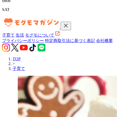
08
08
SAT
子育て
生活
モグモについて
プライバシーポリシー
特定商取引法に基づく表記
会社概要
TOP
>
子育て