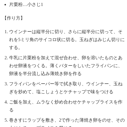
片栗粉…小さじ1
【作り方】
ウインナーは縦半分に切り、さらに縦半分に切って、そ
れを5ミリ角のサイコロ状に切る。玉ねぎはみじん切りに
する。
牛乳に片栗粉を加えて混ぜ合わせ、卵を溶いたものとあ
わせ卵液をつくる。薄くバターをしいたフライパンに、
卵液を半分流し込み薄焼き卵を作る
フライパンをペーパー等で拭き取り、ウインナー、玉ね
ぎを炒めて、塩こしょうとケチャップで味をつける
ご飯を加え、ムラなく炒め合わせケチャップライスを作
る
巻きすにラップを敷き、2で作った薄焼き卵をのせ、その