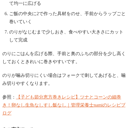
て均一に広げる
ご飯の中央に2で作った具材をのせ、手前からラップごと
巻いていく
のりがなじむまで少しおき、食べやすい大きさにカット
して完成
のりにごはんを広げる際、手前と奥のふちの部分を少し高く
しておくときれいに巻きやすいです。
のりが噛み切りにくい場合はフォークで刺してあげると、噛
み切りやすくなります。
参照：
【子ども節分恵方巻きレシピ】ツナとコーンの細巻
き！卵なし生魚なしすし飯なし｜管理栄養士namiのレシピブ
ログ