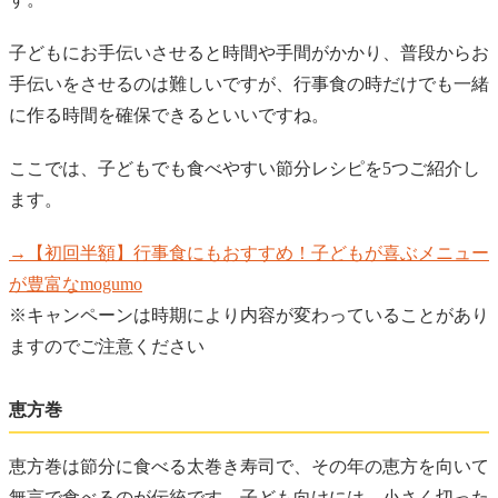
子どもにお手伝いさせると時間や手間がかかり、普段からお
手伝いをさせるのは難しいですが、行事食の時だけでも一緒
に作る時間を確保できるといいですね。
ここでは、子どもでも食べやすい節分レシピを5つご紹介し
ます。
→【初回半額】行事食にもおすすめ！子どもが喜ぶメニュー
が豊富なmogumo
※キャンペーンは時期により内容が変わっていることがあり
ますのでご注意ください
恵方巻
恵方巻は節分に食べる太巻き寿司で、その年の恵方を向いて
無言で食べるのが伝統です。子ども向けには、小さく切った