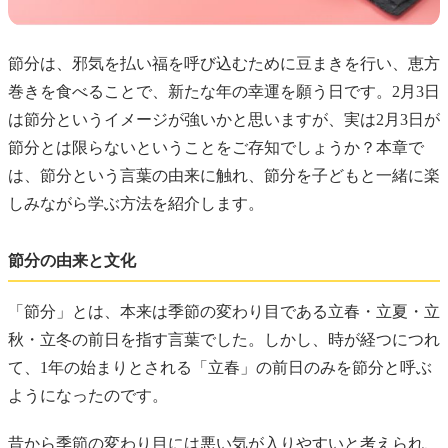
節分は、邪気を払い福を呼び込むために豆まきを行い、恵方
巻きを食べることで、新たな年の幸運を願う日です。2月3日
は節分というイメージが強いかと思いますが、実は2月3日が
節分とは限らないということをご存知でしょうか？本章で
は、節分という言葉の由来に触れ、節分を子どもと一緒に楽
しみながら学ぶ方法を紹介します。
節分の由来と文化
「節分」とは、本来は季節の変わり目である立春・立夏・立
秋・立冬の前日を指す言葉でした。しかし、時が経つにつれ
て、1年の始まりとされる「立春」の前日のみを節分と呼ぶ
ようになったのです。
昔から季節の変わり目には悪い気が入りやすいと考えられ、