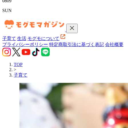
08
09
SUN
子育て
生活
モグモについて
プライバシーポリシー
特定商取引法に基づく表記
会社概要
TOP
>
子育て