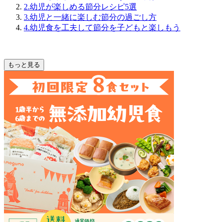
2.幼児が楽しめる節分レシピ5選
3.幼児と一緒に楽しむ節分の過ごし方
4.幼児食を工夫して節分を子どもと楽しもう
もっと見る