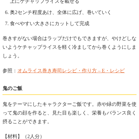
上にケチャップライスを載せる
奥2センチ程度あけ、全体に広げ、巻いていく
食べやすい大きさにカットして完成
巻きすがない場合はラップだけでもできますが、やけどしな
いようケチャップライスを軽く冷ましてから巻くようにしま
しょう。
参照：
オムライス巻き寿司レシピ・作り方 – E・レシピ
鬼のご飯
鬼をテーマにしたキャラクターご飯です。赤や緑の野菜を使
って鬼の顔を作ると、見た目も楽しく、栄養もバランス良く
摂ることができます。
【材料】（2人分）