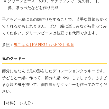
グリーンピース、のり、ケチャップで、鬼の目、口、
鼻、ほっぺたなどを作り完成
子どもと一緒に鬼の顔作りをすることで、苦手な野菜も食べ
てくれるかもしれません。ぜひ一緒に楽しみながら作ってみ
てください。グリーンピースは枝豆でも代用できます。
参照：
鬼ごはん | HAPIKU（ハピク）食育
鬼のクッキー
節分にちなんで鬼の形をしたデコレーションクッキーです。
子どもと一緒に作って、節分の思い出にしましょう。さまざ
まな顔の鬼を描いて、個性豊かなクッキーを作ってみてくだ
さい。
【材料】（2人分）