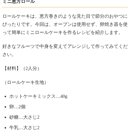
ミニ恵方ロール
ロールケーキは、恵方巻きのような見た目で節分のおやつに
ぴったりです。今回は、オーブンは使用せず、卵焼き器を使
って簡単にミニロールケーキを作るレシピを紹介します。
好きなフルーツで中身を変えてアレンジして作ってみてくだ
さい。
【材料】（2人分）
（ロールケーキ生地）
ホットケーキミックス…40g
卵…2個
砂糖…大さじ2
牛乳…大さじ2