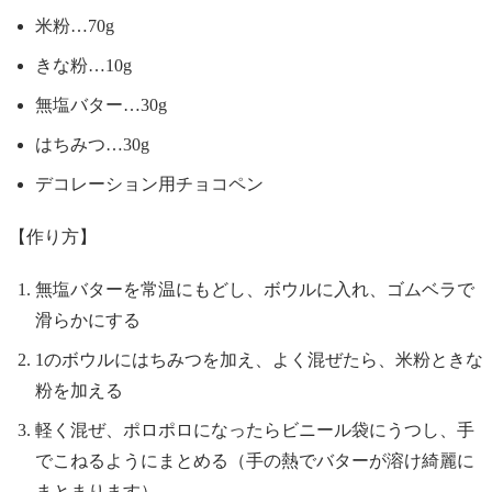
米粉…70g
きな粉…10g
無塩バター…30g
はちみつ…30g
デコレーション用チョコペン
【作り方】
無塩バターを常温にもどし、ボウルに入れ、ゴムベラで
滑らかにする
1のボウルにはちみつを加え、よく混ぜたら、米粉ときな
粉を加える
軽く混ぜ、ポロポロになったらビニール袋にうつし、手
でこねるようにまとめる（手の熱でバターが溶け綺麗に
まとまります）