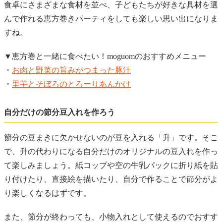
食卓にさまざまな食材を並べ、子どもたちが好きな具材を選
んで作れる恵方巻きパーティをしても楽しい思い出になりま
すね。
▼恵方巻と一緒に食べたい！moguomのおすすめメニュー
・
お肉と野菜の旨みがつまった豚汁
・
里芋とそぼろのとろーりあんかけ
自分だけの節分豆入れを作ろう
節分の豆まきに欠かせないのが豆を入れる「升」です。そこ
で、升の代わりになる自分だけのオリジナルの豆入れを作っ
て楽しみましょう。紙コップや空の牛乳パックに折り紙を貼
り付けたり、直接絵を描いたり、自分で作ることで節分がよ
り楽しくなるはずです。
また、節分が終わっても、小物入れとして使えるのでおすす