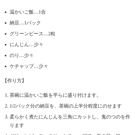
温かいご飯…1合
納豆…1パック
グリーンピース…2粒
にんじん…少々
のり…少々
ケチャップ…少々
【作り方】
茶碗に温かいご飯を平らに盛り付けます。
1/2パック分の納豆を、茶碗の上半分程度にのせます
柔らかく煮たにんじんを三角にカットし、鬼のつのを作
ります