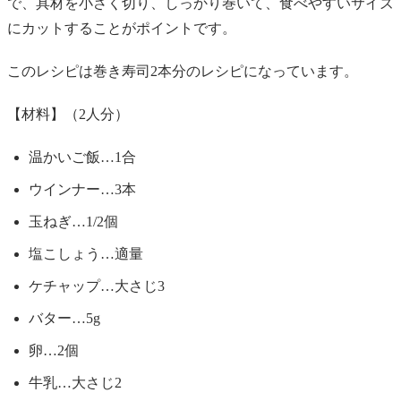
で、具材を小さく切り、しっかり巻いて、食べやすいサイズ
にカットすることがポイントです。
このレシピは巻き寿司2本分のレシピになっています。
【材料】（2人分）
温かいご飯…1合
ウインナー…3本
玉ねぎ…1/2個
塩こしょう…適量
ケチャップ…大さじ3
バター…5g
卵…2個
牛乳…大さじ2