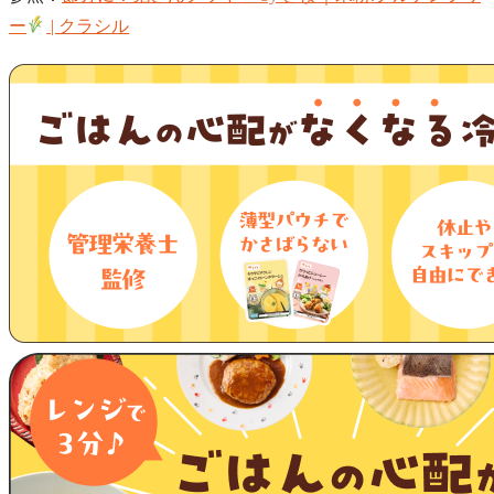
ー
| クラシル