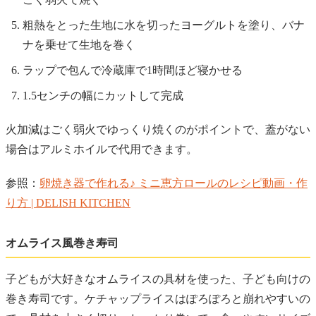
粗熱をとった生地に水を切ったヨーグルトを塗り、バナ
ナを乗せて生地を巻く
ラップで包んで冷蔵庫で1時間ほど寝かせる
1.5センチの幅にカットして完成
火加減はごく弱火でゆっくり焼くのがポイントで、蓋がない
場合はアルミホイルで代用できます。
参照：
卵焼き器で作れる♪ ミニ恵方ロールのレシピ動画・作
り方 | DELISH KITCHEN
オムライス風巻き寿司
子どもが大好きなオムライスの具材を使った、子ども向けの
巻き寿司です。ケチャップライスはぽろぽろと崩れやすいの