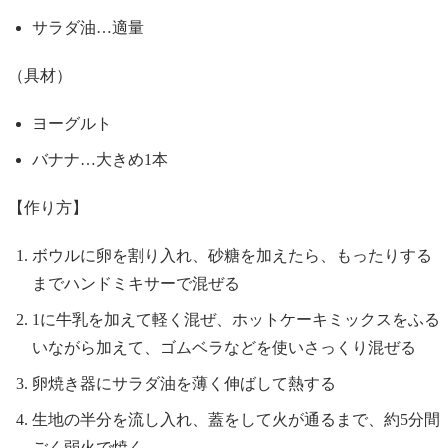
サラダ油…適量
（具材）
ヨーグルト
バナナ…大きめ1本
【作り方】
ボウルに卵を割り入れ、砂糖を加えたら、もったりする
までハンドミキサーで混ぜる
1に牛乳を加えて軽く混ぜ、ホットケーキミックスをふる
いながら加えて、ゴムベラなどを使いさっくり混ぜる
卵焼き器にサラダ油を薄く伸ばして熱する
生地の半分を流し入れ、蓋をして火が通るまで、約5分間
ごく弱火で焼く