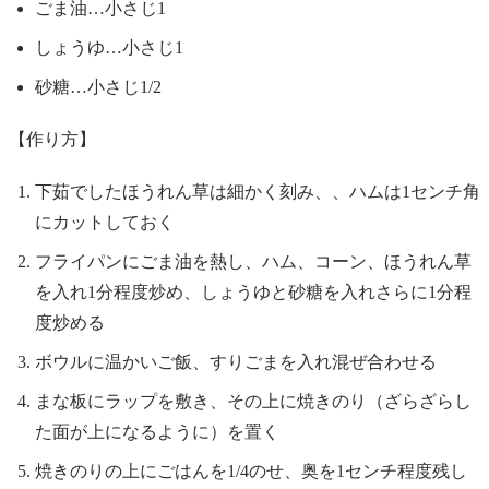
ごま油…小さじ1
しょうゆ…小さじ1
砂糖…小さじ1/2
【作り方】
下茹でしたほうれん草は細かく刻み、、ハムは1センチ角
にカットしておく
フライパンにごま油を熱し、ハム、コーン、ほうれん草
を入れ1分程度炒め、しょうゆと砂糖を入れさらに1分程
度炒める
ボウルに温かいご飯、すりごまを入れ混ぜ合わせる
まな板にラップを敷き、その上に焼きのり（ざらざらし
た面が上になるように）を置く
焼きのりの上にごはんを1/4のせ、奥を1センチ程度残し