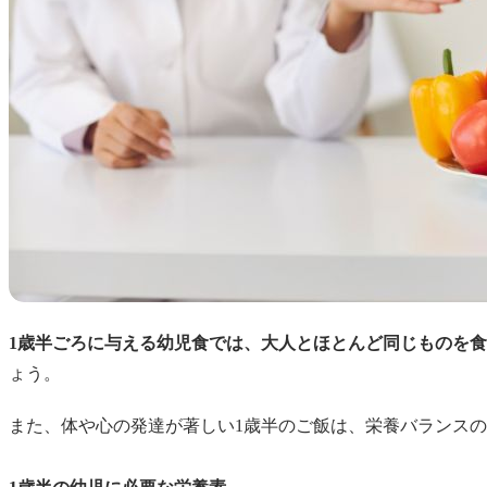
1歳半ごろに与える幼児食では、大人とほとんど同じものを
ょう。
また、体や心の発達が著しい1歳半のご飯は、栄養バランス