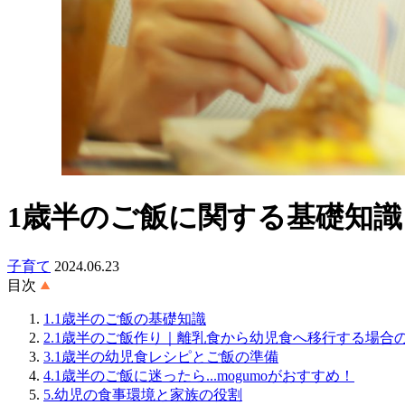
1歳半のご飯に関する基礎知
子育て
2024.06.23
目次
1.1歳半のご飯の基礎知識
2.1歳半のご飯作り｜離乳食から幼児食へ移行する場合
3.1歳半の幼児食レシピとご飯の準備
4.1歳半のご飯に迷ったら...mogumoがおすすめ！
5.幼児の食事環境と家族の役割