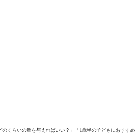
どのくらいの量を与えればいい？」「1歳半の子どもにおすす