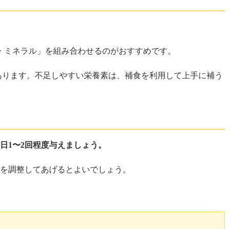
・ミネラル」を組み合わせるのがおすすめです。
あります。不足しやすい栄養素は、補食を利用して上手に補う
日1〜2回程度与えましょう。
量を調整してあげるとよいでしょう。