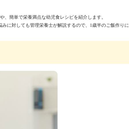
識や、簡単で栄養満点な幼児食レシピを紹介します。
悩みに対しても管理栄養士が解説するので、1歳半のご飯作り