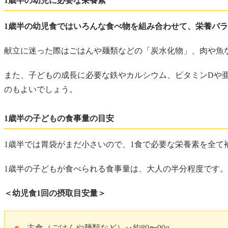
1歳半の幼児に必要な栄養素
1歳半の幼児食ではいろんな食べ物を組み合わせて、栄養バ
献立に迷った際はごはんや麺類などの「炭水化物」、肉や魚
また、子どもの成長に必要な鉄やカルシウム、ビタミンDや
のもよいでしょう。
1歳半の子どもの食事量の目安
1歳半では胃袋がまだ小さいので、1食で必要な栄養素を全て
1歳半の子どもが食べられる食事量は、大人の半分程度です
＜幼児食1回の摂取目安量＞
主食（ごはんや麺類など）‥約80〜90g