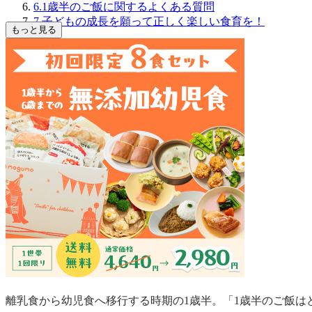
6.1歳半のご飯に関するよくある質問
7.子どもの成長を願って正しく楽しい食育を！
もっと見る
離乳食から幼児食へ移行する時期の1歳半。「1歳半のご飯は