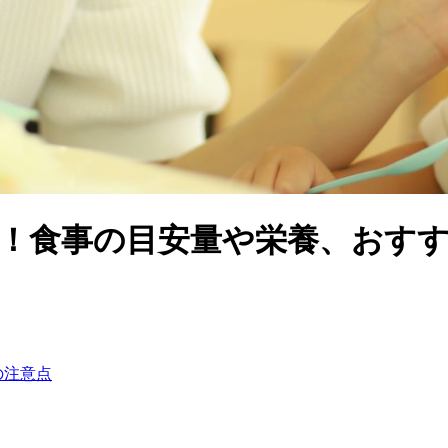
識！食事の目安量や栄養、おす
の注意点