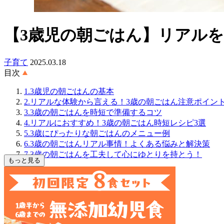
【3歳児の朝ごはん】リアル
子育て
2025.03.18
目次
1.3歳児の朝ごはんの基本
2.リアルな体験から言える！3歳の朝ごはん注意ポイン
3.3歳の朝ごはんを時短で準備するコツ
4.リアルにおすすめ！3歳の朝ごはん時短レシピ3選
5.3歳にぴったりな朝ごはんのメニュー例
6.3歳の朝ごはんリアル事情！よくある悩みと解決策
7.3歳の朝ごはんを工夫して心にゆとりを持とう！
もっと見る