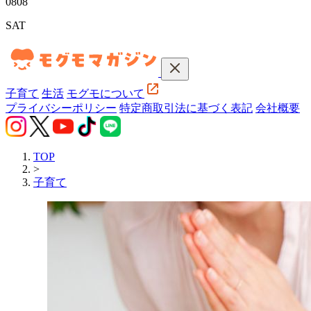
08
08
SAT
子育て
生活
モグモについて
プライバシーポリシー
特定商取引法に基づく表記
会社概要
TOP
>
子育て