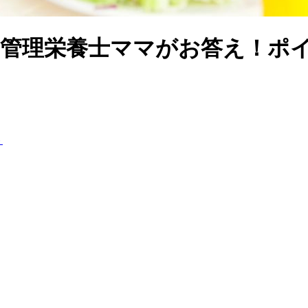
を管理栄養士ママがお答え！ポ
ト