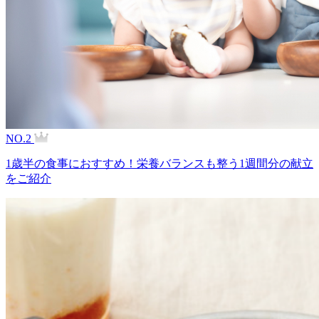
NO.2
1歳半の食事におすすめ！栄養バランスも整う1週間分の献立
をご紹介