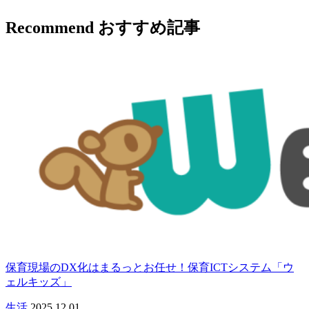
Recommend
おすすめ記事
保育現場のDX化はまるっとお任せ！保育ICTシステム「ウ
ェルキッズ」
生活
2025.12.01