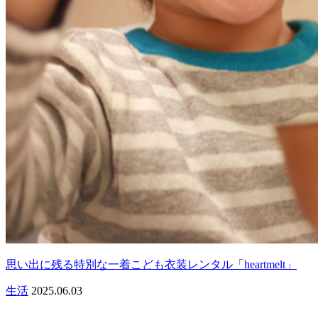
思い出に残る特別な一着こども衣装レンタル「heartmelt」
生活
2025.06.03