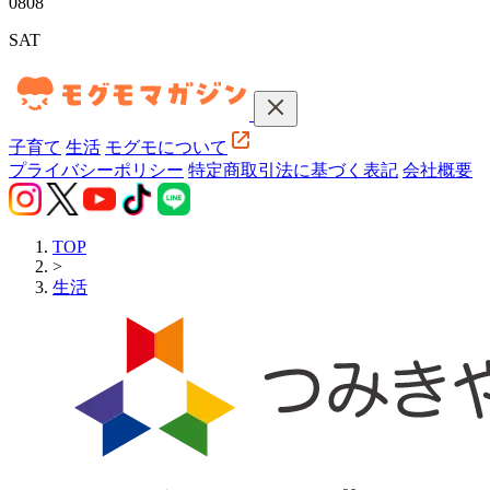
08
08
SAT
子育て
生活
モグモについて
プライバシーポリシー
特定商取引法に基づく表記
会社概要
TOP
>
生活