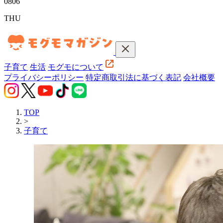
08
06
THU
子育て
生活
モグモについて
プライバシーポリシー
特定商取引法に基づく表記
会社概要
TOP
>
子育て