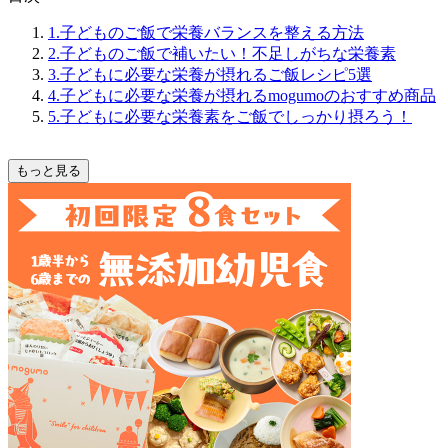
1.子どものご飯で栄養バランスを整える方法
2.子どものご飯で補いたい！不足しがちな栄養素
3.子どもに必要な栄養が摂れるご飯レシピ5選
4.子どもに必要な栄養が摂れるmogumoのおすすめ商品
5.子どもに必要な栄養素をご飯でしっかり摂ろう！
もっと見る