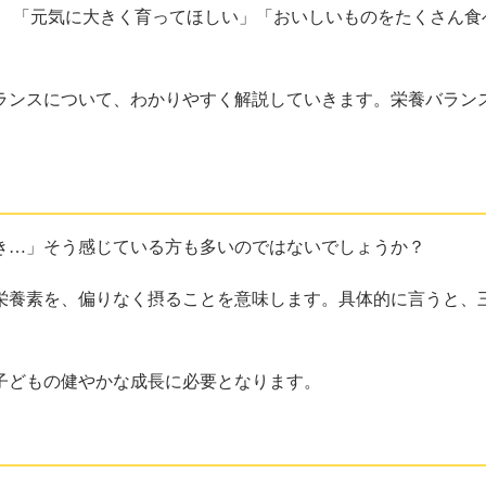
。 「元気に大きく育ってほしい」「おいしいものをたくさん食
ランスについて、わかりやすく解説していきます。栄養バラン
き…」そう感じている方も多いのではないでしょうか？
栄養素を、偏りなく摂ることを意味します。具体的に言うと、三
子どもの健やかな成長に必要となります。