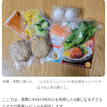
画像：実際に届いた、「ふんわりジューシー♪包み焼きハンバーグ・
ほうれん草の卵とじ」
ここでは、実際にPAKUMOGUを利用した6歳になる子ども
とママの実食レビューを紹介します。