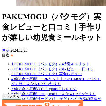
PAKUMOGU（パクモグ）実
食レビューと口コミ｜手作り
が嬉しい幼児食ミールキット
生活
2024.12.20
目次
1.PAKUMOGU（パクモグ）の特徴＆メリット
2.PAKUMOGU（パクモグ）のレビュー・口コミ
3.PAKUMOGU（パクモグ）実食レビュー
4.幼児食の宅配ミールキット｜PAKUMOGU（パクモ
グ）はこんな人にぴったり！
5.幼児食の宅配ならmogumoもおすすめ
6.幼児食の宅配｜mogumoはこんな人にぴったり！
もっと見る
7.幼児食の宅配サービスは、子どもウケ抜群の料理が
手軽に♪