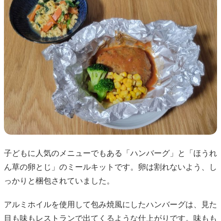
子どもに人気のメニューでもある「ハンバーグ」と「ほうれ
ん草の卵とじ」のミールキットです。卵は割れないよう、し
っかりと梱包されていました。
アルミホイルを使用して包み焼風にしたハンバーグは、見た
目も味もレストランで出てくるような仕上がりです。味もも