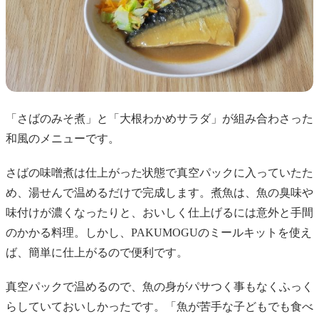
「さばのみそ煮」と「大根わかめサラダ」が組み合わさった
和風のメニューです。
さばの味噌煮は仕上がった状態で真空パックに入っていたた
め、湯せんで温めるだけで完成します。煮魚は、魚の臭味や
味付けが濃くなったりと、おいしく仕上げるには意外と手間
のかかる料理。しかし、PAKUMOGUのミールキットを使え
ば、簡単に仕上がるので便利です。
真空パックで温めるので、魚の身がパサつく事もなくふっく
らしていておいしかったです。「魚が苦手な子どもでも食べ