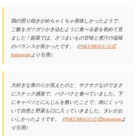
鶏の照り焼きがめちゃくちゃ美味しかったようで、
ご飯をガツガツかき込むように食べる姿を初めて見
ました！副菜では、さつまいもの甘味と煮汁の塩味
のバランスが良かったです。（
PAKUMOGU公式
Instagram
より引用）
大好きな青のりが見えたのと、サクサクなのでまさ
にスナック感覚で、パクパクと食べていました。下
にキャベツとにんじんを敷いたことで、肉にくっつ
いて自然と野菜も口に入っていきました。タレがお
いしかったようです。（
PAKUMOGU公式Instagram
よ
り引用）