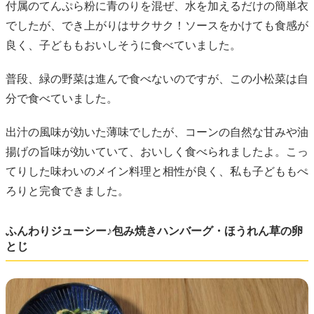
付属のてんぷら粉に青のりを混ぜ、水を加えるだけの簡単衣
でしたが、でき上がりはサクサク！ソースをかけても食感が
良く、子どももおいしそうに食べていました。
普段、緑の野菜は進んで食べないのですが、この小松菜は自
分で食べていました。
出汁の風味が効いた薄味でしたが、コーンの自然な甘みや油
揚げの旨味が効いていて、おいしく食べられましたよ。こっ
てりした味わいのメイン料理と相性が良く、私も子どももぺ
ろりと完食できました。
ふんわりジューシー♪包み焼きハンバーグ・ほうれん草の卵
とじ