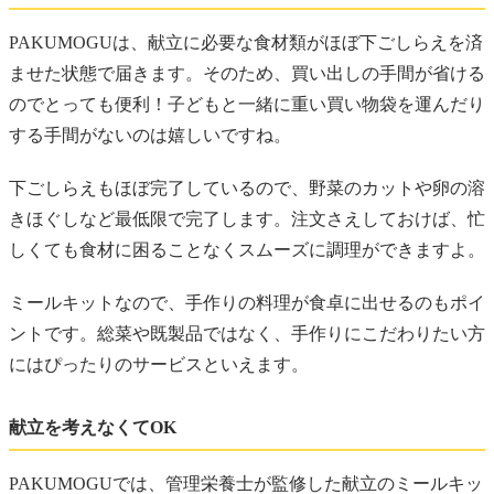
PAKUMOGUは、献立に必要な食材類がほぼ下ごしらえを済
ませた状態で届きます。そのため、買い出しの手間が省ける
のでとっても便利！子どもと一緒に重い買い物袋を運んだり
する手間がないのは嬉しいですね。
下ごしらえもほぼ完了しているので、野菜のカットや卵の溶
きほぐしなど最低限で完了します。注文さえしておけば、忙
しくても食材に困ることなくスムーズに調理ができますよ。
ミールキットなので、手作りの料理が食卓に出せるのもポイ
ントです。総菜や既製品ではなく、手作りにこだわりたい方
にはぴったりのサービスといえます。
献立を考えなくてOK
PAKUMOGUでは、管理栄養士が監修した献立のミールキッ