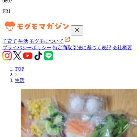
08
07
FRI
子育て
生活
モグモについて
プライバシーポリシー
特定商取引法に基づく表記
会社概要
TOP
>
生活