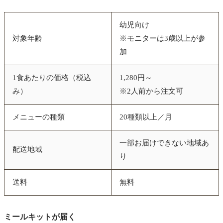
幼児向け
対象年齢
※モニターは3歳以上が参
加
1食あたりの価格（税込
1,280円～
み）
※2人前から注文可
メニューの種類
20種類以上／月
一部お届けできない地域あ
配送地域
り
送料
無料
ミールキットが届く