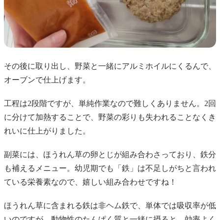
その後に取り出し、野菜と一緒にアルミホイルにくるんで、
オーブンで仕上げます。
工程は2段階ですが、単純作業なので難しくありません。2回
に分けて加熱することで、野菜の彩りも失われることなくき
れいに仕上がりました。
副菜には、ほうれん草の卵とじが組み合わさっており、鉄分
も補えるメニュー。幼児期でも「鉄」は不足しがちと言われ
ている栄養素なので、嬉しい組み合わせですね！
ほうれん草に含まれる鉄は非ヘム鉄で、単体では吸収率が低
いのですが、動物性のたんぱく質と一緒に摂ると、効率よく