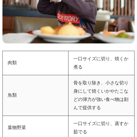
一口サイズに切り、焼くか
肉類
煮る
骨を取り除き、小さな切り
身にして焼くいかやたこな
魚類
どの弾力が強い食べ物は刻
んで提供する
一口サイズに切り、蒸すか
葉物野菜
茹でる