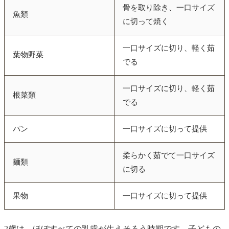
骨を取り除き、一口サイズ
魚類
に切って焼く
一口サイズに切り、軽く茹
葉物野菜
でる
一口サイズに切り、軽く茹
根菜類
でる
パン
一口サイズに切って提供
柔らかく茹でて一口サイズ
麺類
に切る
果物
一口サイズに切って提供
2歳は、ほぼすべての乳歯が生えそろう時期です。子どもの