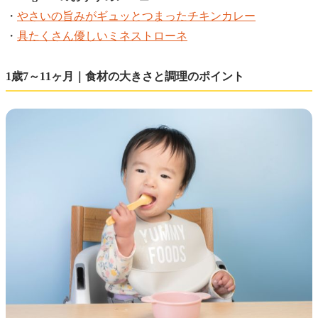
・
やさいの旨みがギュッとつまったチキンカレー
・
具たくさん優しいミネストローネ
1歳7～11ヶ月｜食材の大きさと調理のポイント