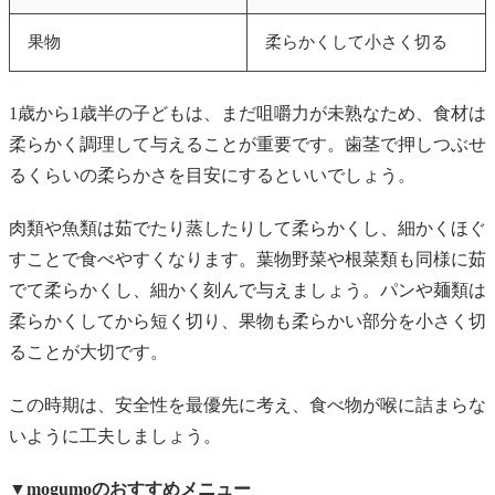
果物
柔らかくして小さく切る
1歳から1歳半の子どもは、まだ咀嚼力が未熟なため、食材は
柔らかく調理して与えることが重要です。歯茎で押しつぶせ
るくらいの柔らかさを目安にするといいでしょう。
肉類や魚類は茹でたり蒸したりして柔らかくし、細かくほぐ
すことで食べやすくなります。葉物野菜や根菜類も同様に茹
でて柔らかくし、細かく刻んで与えましょう。パンや麺類は
柔らかくしてから短く切り、果物も柔らかい部分を小さく切
ることが大切です。
この時期は、安全性を最優先に考え、食べ物が喉に詰まらな
いように工夫しましょう。
▼mogumoのおすすめメニュー