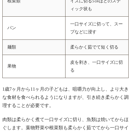
根菜類
イズに切る5㎝ほどのステ
ィック状も
一口サイズに切って、スー
パン
プなどに浸す
麺類
柔らかく茹でて短く切る
皮を剥き、一口サイズに切
果物
る
1歳7ヶ月から11ヶ月の子どもは、咀嚼力が向上し、より大き
な食材を食べられるようになりますが、引き続き柔らかく調
理することが必要です。
肉類は柔らかく煮て一口サイズに切り、魚類は焼いてからほ
ぐします。葉物野菜や根菜類も柔らかく茹でてから一口サイ