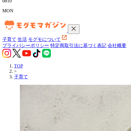
08
10
MON
子育て
生活
モグモについて
プライバシーポリシー
特定商取引法に基づく表記
会社概要
TOP
>
子育て