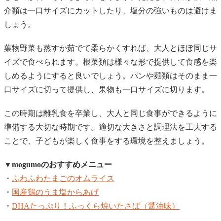
介類は一口サイズにカットしたり、塩分の強いものは避けま
しょう。
葉物野菜も蒸すか茹でて柔らかくすれば、大人とほぼ同じサ
イズで食べられます。根菜類は様々な形で提供して食感を楽
しめるようにすると良いでしょう。パンや麺類はそのまま一
口サイズに切って提供し、果物も一口サイズに切ります。
この時期は離乳食を卒業し、大人と同じ食事ができるように
準備する大切な時期です。適切な大きさと調理法を工夫する
ことで、子どもが楽しく食事をする環境を整えましょう。
▼mogumoのおすすめメニュー
・
ふわふわたまごのオムライス
・
国産鶏のうま塩からあげ
・
DHAたっぷり！ふっくら焼いたさば（醤油味）