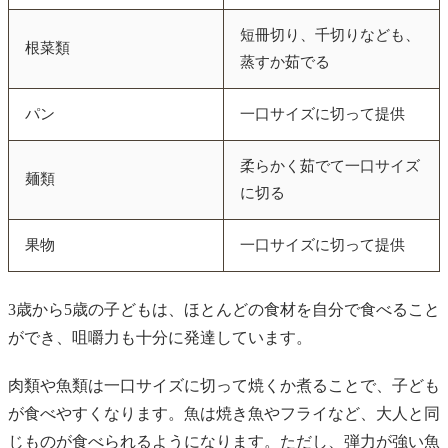
短冊切り、千切りなども、
根菜類
蒸すか茹でる
パン
一口サイズに切って提供
柔らかく茹でて一口サイズ
麺類
に切る
果物
一口サイズに切って提供
3歳から5歳の子どもは、ほとんどの食材を自分で食べること
ができ、咀嚼力も十分に発達しています。
肉類や魚類は一口サイズに切って焼くか煮ることで、子ども
が食べやすくなります。魚は焼き魚やフライなど、大人と同
じものが食べられるようになります。ただし、弾力が強い魚