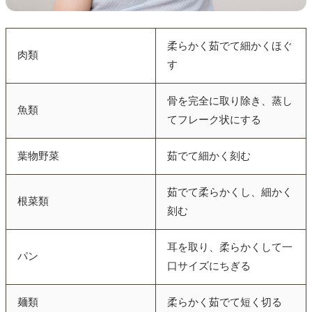
柔らかく茹でて細かくほぐ
肉類
す
骨を完全に取り除き、蒸し
魚類
てフレーク状にする
葉物野菜
茹でて細かく刻む
茹でて柔らかくし、細かく
根菜類
刻む
耳を取り、柔らかくして一
パン
口サイズにちぎる
麺類
柔らかく茹でて短く切る