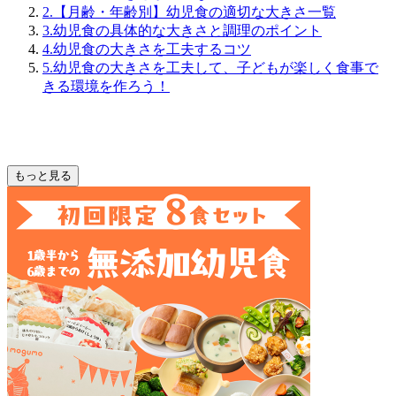
2.【月齢・年齢別】幼児食の適切な大きさ一覧
3.幼児食の具体的な大きさと調理のポイント
4.幼児食の大きさを工夫するコツ
5.幼児食の大きさを工夫して、子どもが楽しく食事で
きる環境を作ろう！
もっと見る