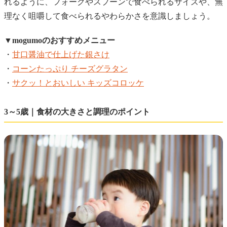
れるように、フォークやスプーンで食べられるサイズや、無
理なく咀嚼して食べられるやわらかさを意識しましょう。
▼mogumoのおすすめメニュー
・
甘口醤油で仕上げた銀さけ
・
コーンたっぷり チーズグラタン
・
サクッ！とおいしい キッズコロッケ
3～5歳｜食材の大きさと調理のポイント