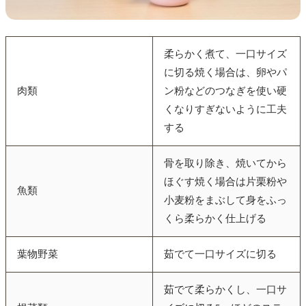
柔らかく煮て、一口サイズ
に切る焼く場合は、卵やパ
肉類
ン粉などのつなぎを使い硬
くなりすぎないように工夫
する
骨を取り除き、焼いてから
ほぐす焼く場合は片栗粉や
魚類
小麦粉をまぶして身をふっ
くら柔らかく仕上げる
葉物野菜
茹でて一口サイズに切る
茹でて柔らかくし、一口サ