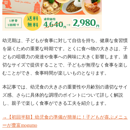
幼児期は、子どもが食事に対して自信を持ち、健康な食習慣
を築くための重要な時期です。とくに食べ物の大きさは、子
どもの咀嚼力の発達や食事への興味に大きく影響します。適
切なサイズで提供することで、子どもが無理なく食事を楽し
むことができ、食事時間が楽しいものとなります。
本記事では、幼児食の大きさの重要性や月齢別の適切なサイ
ズ感、さらに具体的な調理のポイントについて詳しく解説
し、親子で楽しく食事ができる工夫を紹介します。
→【初回半額】幼児食の準備が簡単に！子どもが喜ぶメニュ
ーが豊富mogumo