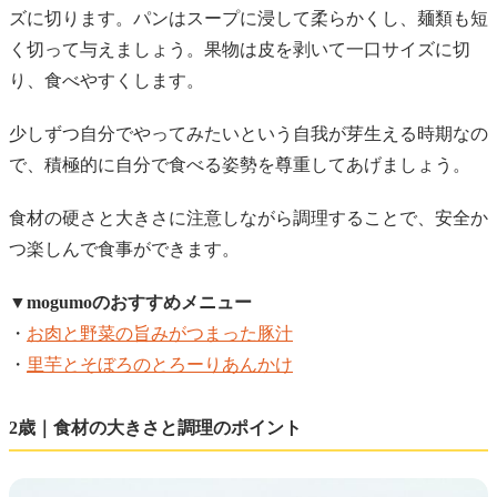
ズに切ります。パンはスープに浸して柔らかくし、麺類も短
く切って与えましょう。果物は皮を剥いて一口サイズに切
り、食べやすくします。
少しずつ自分でやってみたいという自我が芽生える時期なの
で、積極的に自分で食べる姿勢を尊重してあげましょう。
食材の硬さと大きさに注意しながら調理することで、安全か
つ楽しんで食事ができます。
▼mogumoのおすすめメニュー
・
お肉と野菜の旨みがつまった豚汁
・
里芋とそぼろのとろーりあんかけ
2歳｜食材の大きさと調理のポイント