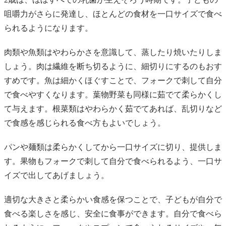
咀嚼力がさらに発達し、ほとんどの食材を一口サイズで食べ
られるようになります。
肉類や魚類はやわらかさを意識して、蒸したり焼いたりしま
しょう。肉は繊維を断ち切るように、細切りにするのもおす
すめです。魚は細かくほぐすことで、フォークで刺して自分
で食べやすくなります。葉物野菜も同様に茹でて柔らかくし
て与えます。根菜類はやわらかく茹でてあれば、乱切りなど
で食感を感じられる食べ方もよいでしょう。
パンや麺類は柔らかくしてから一口サイズに切り、提供しま
す。果物もフォークで刺して自分で食べられるよう、一口サ
イズで出してあげましょう。
適切な大きさと柔らかい食感を保つことで、子どもが自分で
食べる楽しさを感じ、安全に食事ができます。自分で食べら