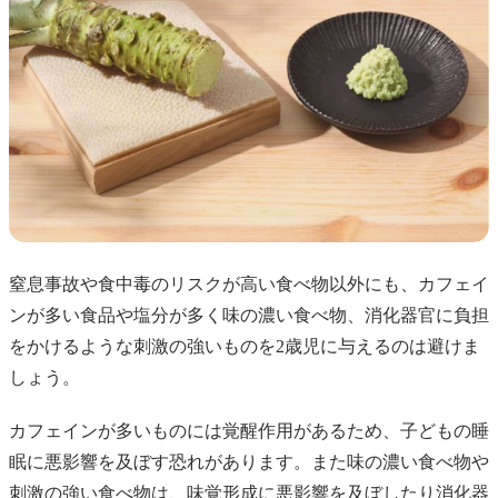
窒息事故や食中毒のリスクが高い食べ物以外にも、カフェイ
ンが多い食品や塩分が多く味の濃い食べ物、消化器官に負担
をかけるような刺激の強いものを2歳児に与えるのは避けま
しょう。
カフェインが多いものには覚醒作用があるため、子どもの睡
眠に悪影響を及ぼす恐れがあります。また味の濃い食べ物や
刺激の強い食べ物は、味覚形成に悪影響を及ぼしたり消化器