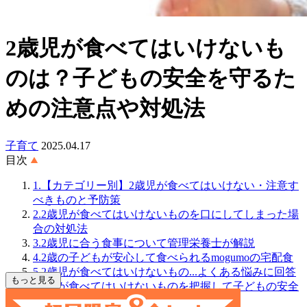
2歳児が食べてはいけないも
のは？子どもの安全を守るた
めの注意点や対処法
子育て
2025.04.17
目次
1.【カテゴリー別】2歳児が食べてはいけない・注意す
べきものと予防策
2.2歳児が食べてはいけないものを口にしてしまった場
合の対処法
3.2歳児に合う食事について管理栄養士が解説
4.2歳の子どもが安心して食べられるmogumoの宅配食
5.2歳児が食べてはいけないもの...よくある悩みに回答
もっと見る
6.2歳が食べてはいけないものを把握して子どもの安全
を守ろう！