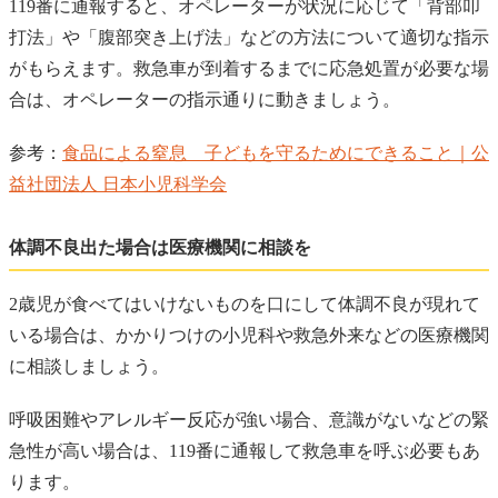
119番に通報すると、オペレーターが状況に応じて「背部叩
打法」や「腹部突き上げ法」などの方法について適切な指示
がもらえます。救急車が到着するまでに応急処置が必要な場
合は、オペレーターの指示通りに動きましょう。
参考：
食品による窒息 子どもを守るためにできること｜公
益社団法人 日本小児科学会
体調不良出た場合は医療機関に相談を
2歳児が食べてはいけないものを口にして体調不良が現れて
いる場合は、かかりつけの小児科や救急外来などの医療機関
に相談しましょう。
呼吸困難やアレルギー反応が強い場合、意識がないなどの緊
急性が高い場合は、119番に通報して救急車を呼ぶ必要もあ
ります。