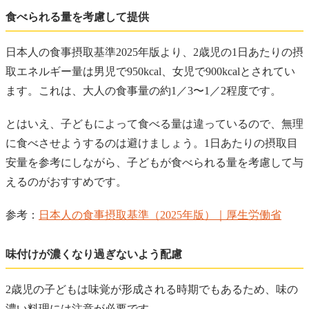
食べられる量を考慮して提供
日本人の食事摂取基準2025年版より、2歳児の1日あたりの摂
取エネルギー量は男児で950kcal、女児で900kcalとされてい
ます。これは、大人の食事量の約1／3〜1／2程度です。
とはいえ、子どもによって食べる量は違っているので、無理
に食べさせようするのは避けましょう。1日あたりの摂取目
安量を参考にしながら、子どもが食べられる量を考慮して与
えるのがおすすめです。
参考：
日本人の食事摂取基準（2025年版）｜厚生労働省
味付けが濃くなり過ぎないよう配慮
2歳児の子どもは味覚が形成される時期でもあるため、味の
濃い料理には注意が必要です。