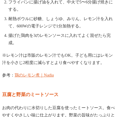
フライパンに揚げ油を入れて、中火で5〜6分揚げ焼きに
する。
耐熱ボウルに砂糖、しょうゆ、みりん、レモン汁を入れ
て、600Wの電子レンジで1分加熱する。
揚げた鶏肉を3のレモンソースに入れてよく混ぜたら完
成。
※レモン汁は市販のレモン汁でもOK。子ども用にはレモン
汁を小さじ2程度に減らすとより食べやすくなります。
参考：
鶏のレモン煮｜Nadia
豆腐と野菜のミートソース
お肉の代わりに水切りした豆腐を使ったミートソース。食べ
やすくやさしい味に仕上がります。野菜の旨味がたっぷりと