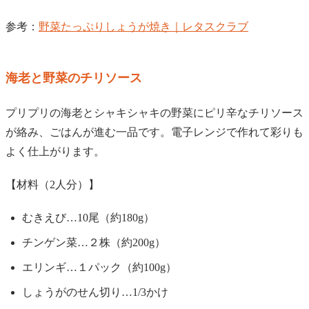
参考：
野菜たっぷりしょうが焼き｜レタスクラブ
海老と野菜のチリソース
プリプリの海老とシャキシャキの野菜にピリ辛なチリソース
が絡み、ごはんが進む一品です。電子レンジで作れて彩りも
よく仕上がります。
【材料（2人分）】
むきえび…10尾（約180g）
チンゲン菜…２株（約200g）
エリンギ…１パック（約100g）
しょうがのせん切り…1/3かけ