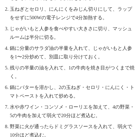
玉ねぎとセロリ、にんにくをみじん切りにして、ラップ
をせずに500Wの電子レンジで4分加熱する。
じゃがいもと人参を食べやすい大きさに切り、マッシュ
ルームは半分に切る。
鍋に分量のサラダ油の半量を入れて、じゃがいもと人参
を1〜2分炒めて、別皿に取り分けておく。
残りの半量の油を入れて、1の牛肉を焼き目がつくまで焼
く。
鍋にバターを溶かし、2の玉ねぎ・セロリ・にんにく・ト
マトペーストを入れて炒める。
水や赤ワイン・コンソメ・ローリエを加えて、4の野菜・
5の牛肉を加えて弱火で20分ほど煮込む。
野菜に火が通ったらドミグラスソースを入れて、弱火で
10分ほど煮込む。