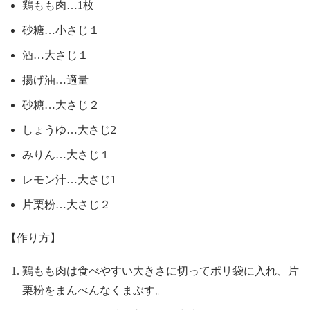
鶏もも肉…1枚
砂糖…小さじ１
酒…大さじ１
揚げ油…適量
砂糖…大さじ２
しょうゆ…大さじ2
みりん…大さじ１
レモン汁…大さじ1
片栗粉…大さじ２
【作り方】
鶏もも肉は食べやすい大きさに切ってポリ袋に入れ、片
栗粉をまんべんなくまぶす。