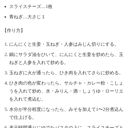
スライスチーズ…1枚
青ねぎ…大さじ１
【作り方】
にんにくと生姜・玉ねぎ・人参はみじん切りにする。
鍋にサラダ油をひいて、にんにくと生姜を炒めたら、玉
ねぎと人参を入れて炒める。
玉ねぎに火が通ったら、ひき肉を入れてさらに炒める。
ひき肉の色が変わったら、サルチャ・カレー粉・こしょ
うを入れて炒め、水・みりん・酒・しょうゆ・ローリエ
を入れて煮込む。
水分が半分程度になったら、みそを加えて1〜2分煮込ん
で仕上げる。
表示時間通りにゆでたパスタの上に、スライスチーズと