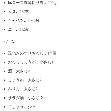
豚ロース肉薄切り肉…200ｇ
人参…1/2本
キャベツ…4～5枚
ニラ…1/2束
（たれ）
玉ねぎのすりおろし…1/4個
おろししょうが…小さじ1
酒…大さじ2
しょうゆ…大さじ2
みりん…大さじ2
サラダ油…小さじ２
こしょう…少々