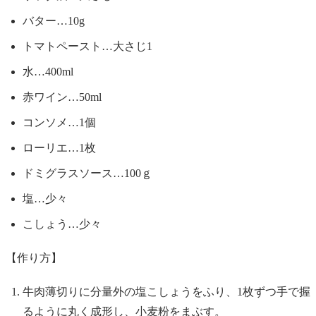
バター…10g
トマトペースト…大さじ1
水…400ml
赤ワイン…50ml
コンソメ…1個
ローリエ…1枚
ドミグラスソース…100ｇ
塩…少々
こしょう…少々
【作り方】
牛肉薄切りに分量外の塩こしょうをふり、1枚ずつ手で握
るように丸く成形し、小麦粉をまぶす。