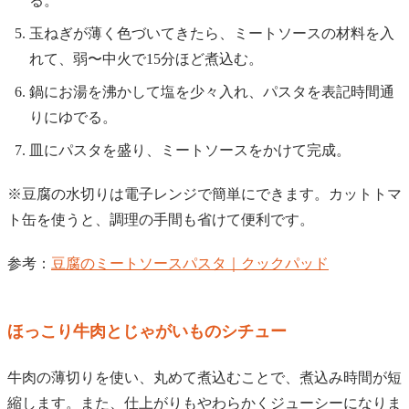
る。
玉ねぎが薄く色づいてきたら、ミートソースの材料を入
れて、弱〜中火で15分ほど煮込む。
鍋にお湯を沸かして塩を少々入れ、パスタを表記時間通
りにゆでる。
皿にパスタを盛り、ミートソースをかけて完成。
※豆腐の水切りは電子レンジで簡単にできます。カットトマ
ト缶を使うと、調理の手間も省けて便利です。
参考：
豆腐のミートソースパスタ｜クックパッド
ほっこり牛肉とじゃがいものシチュー
牛肉の薄切りを使い、丸めて煮込むことで、煮込み時間が短
縮します。また、仕上がりもやわらかくジューシーになりま