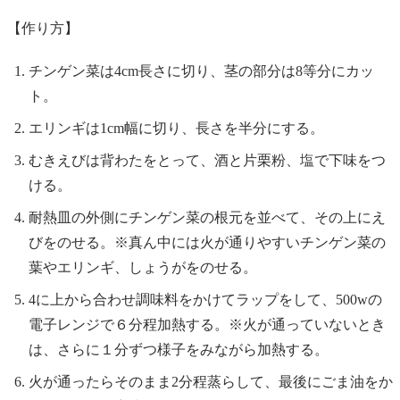
【作り方】
チンゲン菜は4cm長さに切り、茎の部分は8等分にカッ
ト。
エリンギは1cm幅に切り、長さを半分にする。
むきえびは背わたをとって、酒と片栗粉、塩で下味をつ
ける。
耐熱皿の外側にチンゲン菜の根元を並べて、その上にえ
びをのせる。※真ん中には火が通りやすいチンゲン菜の
葉やエリンギ、しょうがをのせる。
4に上から合わせ調味料をかけてラップをして、500wの
電子レンジで６分程加熱する。※火が通っていないとき
は、さらに１分ずつ様子をみながら加熱する。
火が通ったらそのまま2分程蒸らして、最後にごま油をか