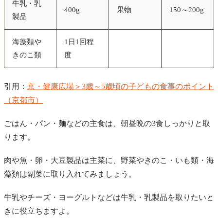
牛乳・乳
400g
果物
150～200g
製品
海藻類や
1日1回程
きのこ類
度
引用：
京・健康広場＞3歳～5歳頃の子どもの食事のポイント
（京都市）
ごはん・パン・麺などの主食は、朝昼晩の3食しっかりと取
ります。
肉や魚・卵・大豆製品は主菜に、野菜やきのこ・いも類・海
藻類は副菜に取り入れてみましょう。
牛乳やチーズ・ヨーグルトなどは牛乳・乳製品を取りたいと
きに役立ちますよ。