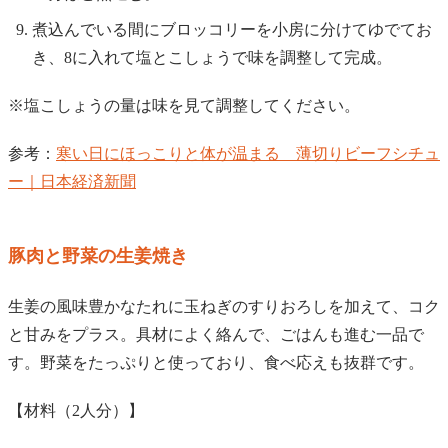
煮込んでいる間にブロッコリーを小房に分けてゆでてお
き、8に入れて塩とこしょうで味を調整して完成。
※塩こしょうの量は味を見て調整してください。
参考：
寒い日にほっこりと体が温まる 薄切りビーフシチュ
ー｜日本経済新聞
豚肉と野菜の生姜焼き
生姜の風味豊かなたれに玉ねぎのすりおろしを加えて、コク
と甘みをプラス。具材によく絡んで、ごはんも進む一品で
す。野菜をたっぷりと使っており、食べ応えも抜群です。
【材料（2人分）】