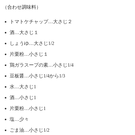
（合わせ調味料）
トマトケチャップ…大さじ２
酒…大さじ１
しょうゆ…大さじ1/2
片栗粉…小さじ１
鶏ガラスープの素…小さじ1/4
豆板醤…小さじ1/4から1/3
水…大さじ1
酒…小さじ1
片栗粉…小さじ1
塩…少々
ごま油…小さじ1/2