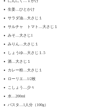
にんにく…１かけ
生姜…ひとかけ
サラダ油…大さじ１
サルチャ トマト…大さじ１
みそ…大さじ1
みりん…大さじ１
しょうゆ…大さじ１.5
酒…大さじ１
カレー粉…大さじ１
ローリエ…1/2枚
こしょう…少々
水…200ml
パスタ…1人分（100g）