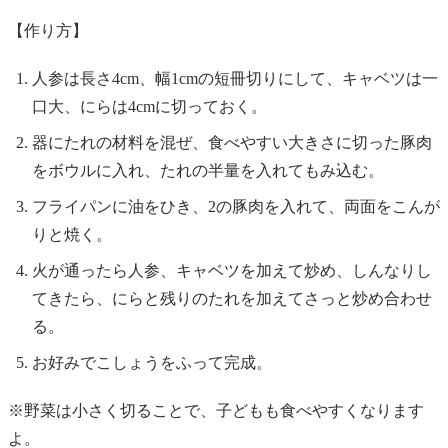
【作り方】
人参は長さ4cm、幅1cmの短冊切りにして、キャベツは一
口大、にらは4cmに切っておく。
器にたれの材料を混ぜ、食べやすい大きさに切った豚肉
をボウルに入れ、たれの半量を入れてもみ込む。
フライパンに油をひき、2の豚肉を入れて、両面をこんが
りと焼く。
火が通ったら人参、キャベツを加えて炒め、しんなりし
てきたら、にらと残りのたれを加えてさっと炒め合わせ
る。
お好みでこしょうをふって完成。
※野菜は小さく切ることで、子どもも食べやすくなります
よ。