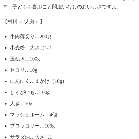
す。子どもも喜ぶこと間違いなしのおいしさですよ。
【材料（2人分）】
牛肉薄切り…200ｇ
小麦粉…大さじ1/2
玉ねぎ…100g
セロリ…10g
にんにく…１かけ（10g）
じゃがいも…100g
人参…50g
マッシュルーム…4個
ブロッコリー…100g
サラダ油…大さじ1