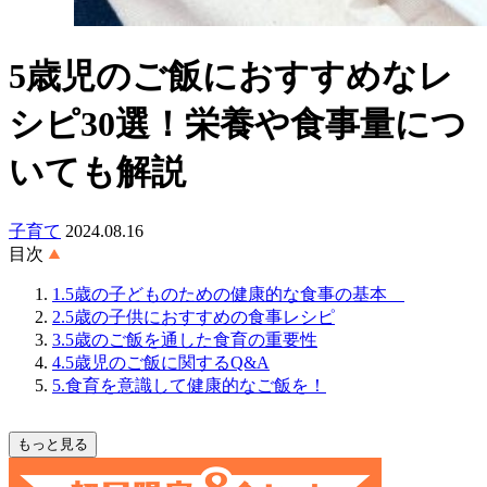
5歳児のご飯におすすめなレ
シピ30選！栄養や食事量につ
いても解説
子育て
2024.08.16
目次
1.5歳の子どものための健康的な食事の基本
2.5歳の子供におすすめの食事レシピ
3.5歳のご飯を通した食育の重要性
4.5歳児のご飯に関するQ&A
5.食育を意識して健康的なご飯を！
もっと見る