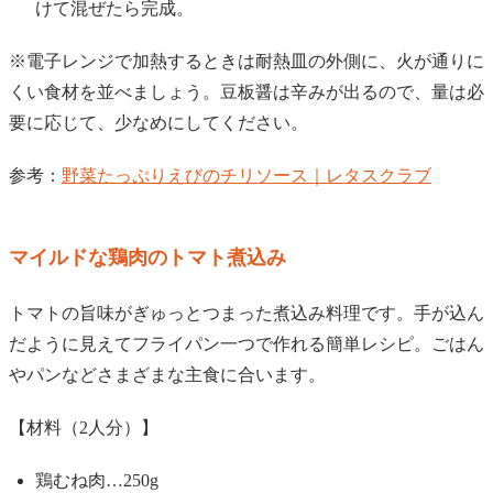
けて混ぜたら完成。
※電子レンジで加熱するときは耐熱皿の外側に、火が通りに
くい食材を並べましょう。豆板醤は辛みが出るので、量は必
要に応じて、少なめにしてください。
参考：
野菜たっぷりえびのチリソース｜レタスクラブ
マイルドな鶏肉のトマト煮込み
トマトの旨味がぎゅっとつまった煮込み料理です。手が込ん
だように見えてフライパン一つで作れる簡単レシピ。ごはん
やパンなどさまざまな主食に合います。
【材料（2人分）】
鶏むね肉…250g