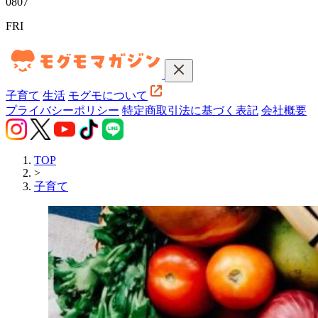
08
07
FRI
子育て
生活
モグモについて
プライバシーポリシー
特定商取引法に基づく表記
会社概要
TOP
>
子育て