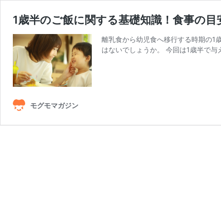
1歳半のご飯に関する基礎知識！食事の目
離乳食から幼児食へ移行する時期の1
はないでしょうか。 今回は1歳半で与
モグモマガジン