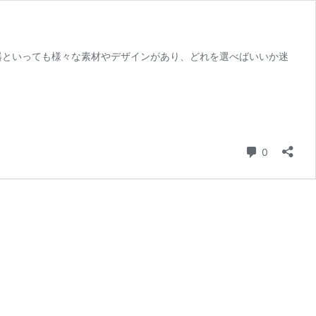
器といっても様々な素材やデザインがあり、どれを選べばいいか迷
コメント
0