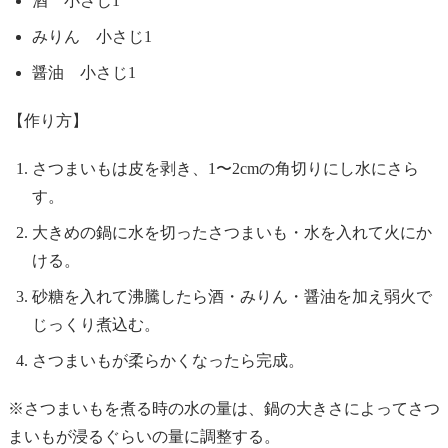
酒 小さじ1
みりん 小さじ1
醤油 小さじ1
【作り方】
さつまいもは皮を剥き、1〜2cmの角切りにし水にさら
す。
大きめの鍋に水を切ったさつまいも・水を入れて火にか
ける。
砂糖を入れて沸騰したら酒・みりん・醤油を加え弱火で
じっくり煮込む。
さつまいもが柔らかくなったら完成。
※さつまいもを煮る時の水の量は、鍋の大きさによってさつ
まいもが浸るぐらいの量に調整する。