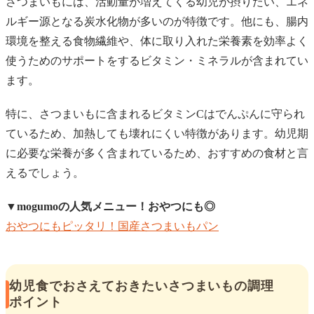
さつまいもには、活動量が増えてくる幼児が摂りたい、エネ
ルギー源となる炭水化物が多いのが特徴です。他にも、腸内
環境を整える食物繊維や、体に取り入れた栄養素を効率よく
使うためのサポートをするビタミン・ミネラルが含まれてい
ます。
特に、さつまいもに含まれるビタミンCはでんぷんに守られ
ているため、加熱しても壊れにくい特徴があります。幼児期
に必要な栄養が多く含まれているため、おすすめの食材と言
えるでしょう。
▼
mogumoの人気メニュー！おやつにも◎
おやつにもピッタリ！国産さつまいもパン
幼児食でおさえておきたいさつまいもの調理
ポイント