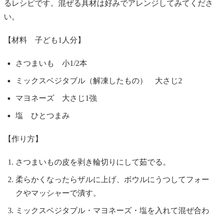
るレシピです。混ぜる具材は好みでアレンジしてみてくださ
い。
【材料 子ども1人分】
さつまいも 小1/2本
ミックスベジタブル（解凍したもの） 大さじ2
マヨネーズ 大さじ1強
塩 ひとつまみ
【作り方】
さつまいもの皮を剥き輪切りにして茹でる。
柔らかくなったらザルに上げ、ボウルにうつしてフォー
クやマッシャーで潰す。
ミックスベジタブル・マヨネーズ・塩を入れて混ぜ合わ