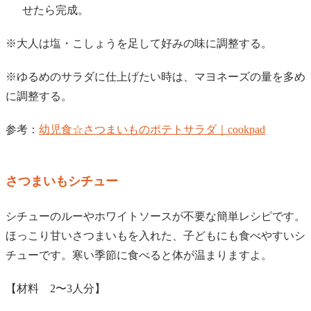
せたら完成。
※大人は塩・こしょうを足して好みの味に調整する。
※ゆるめのサラダに仕上げたい時は、マヨネーズの量を多め
に調整する。
参考：
幼児食☆さつまいものポテトサラダ｜cookpad
さつまいもシチュー
シチューのルーやホワイトソースが不要な簡単レシピです。
ほっこり甘いさつまいもを入れた、子どもにも食べやすいシ
チューです。寒い季節に食べると体が温まりますよ。
【材料 2〜3人分】