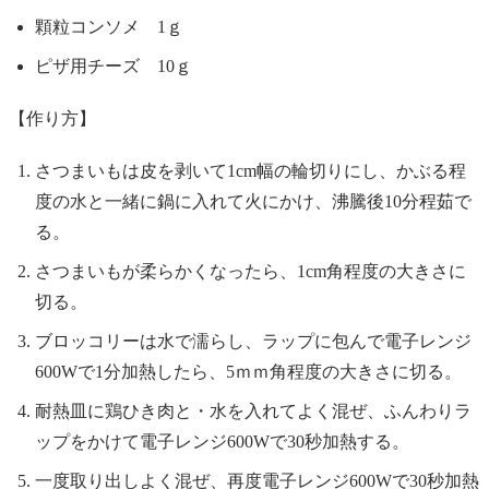
顆粒コンソメ 1ｇ
ピザ用チーズ 10ｇ
【作り方】
さつまいもは皮を剥いて1cm幅の輪切りにし、かぶる程
度の水と一緒に鍋に入れて火にかけ、沸騰後10分程茹で
る。
さつまいもが柔らかくなったら、1cm角程度の大きさに
切る。
ブロッコリーは水で濡らし、ラップに包んで電子レンジ
600Wで1分加熱したら、5ｍｍ角程度の大きさに切る。
耐熱皿に鶏ひき肉と・水を入れてよく混ぜ、ふんわりラ
ップをかけて電子レンジ600Wで30秒加熱する。
一度取り出しよく混ぜ、再度電子レンジ600Wで30秒加熱