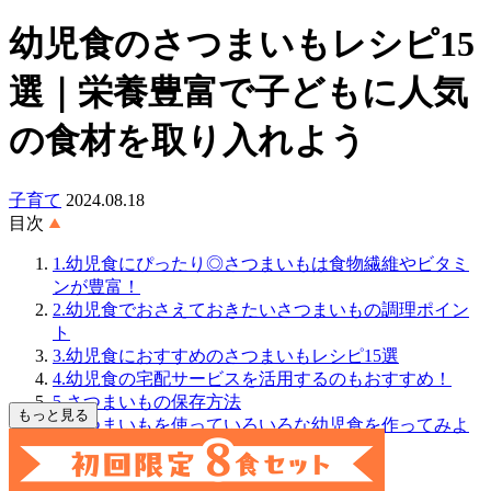
幼児食のさつまいもレシピ15
選｜栄養豊富で子どもに人気
の食材を取り入れよう
子育て
2024.08.18
目次
1.幼児食にぴったり◎さつまいもは食物繊維やビタミ
ンが豊富！
2.幼児食でおさえておきたいさつまいもの調理ポイン
ト
3.幼児食におすすめのさつまいもレシピ15選
4.幼児食の宅配サービスを活用するのもおすすめ！
5.さつまいもの保存方法
もっと見る
6.さつまいもを使っていろいろな幼児食を作ってみよ
う！