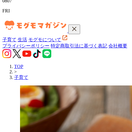
08
07
FRI
子育て
生活
モグモについて
プライバシーポリシー
特定商取引法に基づく表記
会社概要
TOP
>
子育て