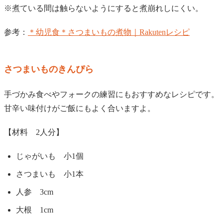
※煮ている間は触らないようにすると煮崩れしにくい。
参考：
＊幼児食＊さつまいもの煮物｜Rakutenレシピ
さつまいものきんぴら
手づかみ食べやフォークの練習にもおすすめなレシピです。
甘辛い味付けがご飯にもよく合いますよ。
【材料 2人分】
じゃがいも 小1個
さつまいも 小1本
人参 3cm
大根 1cm