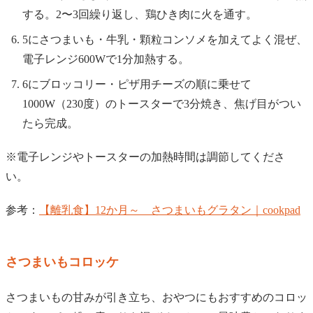
する。2〜3回繰り返し、鶏ひき肉に火を通す。
5にさつまいも・牛乳・顆粒コンソメを加えてよく混ぜ、
電子レンジ600Wで1分加熱する。
6にブロッコリー・ピザ用チーズの順に乗せて
1000W（230度）のトースターで3分焼き、焦げ目がつい
たら完成。
※電子レンジやトースターの加熱時間は調節してくださ
い。
参考：
【離乳食】12か月～ さつまいもグラタン｜cookpad
さつまいもコロッケ
さつまいもの甘みが引き立ち、おやつにもおすすめのコロッ