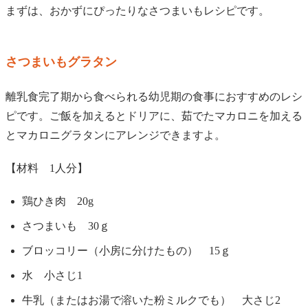
まずは、おかずにぴったりなさつまいもレシピです。
さつまいもグラタン
離乳食完了期から食べられる幼児期の食事におすすめのレシ
ピです。ご飯を加えるとドリアに、茹でたマカロニを加える
とマカロニグラタンにアレンジできますよ。
【材料 1人分】
鶏ひき肉 20g
さつまいも 30ｇ
ブロッコリー（小房に分けたもの） 15ｇ
水 小さじ1
牛乳（またはお湯で溶いた粉ミルクでも） 大さじ2