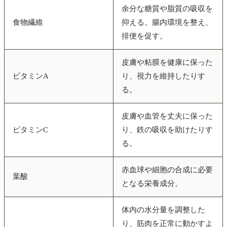
余分な糖質や脂質の吸収を
食物繊維
抑える。腸内環境を整え、
排便を促す。
皮膚や粘膜を健康に保った
ビタミンA
り、視力を維持したりす
る。
皮膚や血管を丈夫に保った
ビタミンC
り、鉄の吸収を助けたりす
る。
赤血球や細胞の合成に必要
葉酸
となる栄養成分。
体内の水分量を調整した
り、筋肉を正常に動かすよ