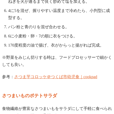
ねぎを火が通るまで良く炒めて塩を加える。
4に5を混ぜ、握りやすい温度まで冷めたら、小判型に成
型する。
パン粉と青のりを混ぜ合わせる。
6に小麦粉・卵・7の順に衣をつける。
170度程度の油で揚げ、衣がからっと揚がれば完成。
※野菜をみじん切りする時は、フードプロセッサーで細かく
しても良い。
参考：
さつま芋コロッケ＠つくば市幼児食｜cookpad
さつまいものポテトサラダ
食物繊維が豊富なさつまいもをサラダにして手軽に食べられ