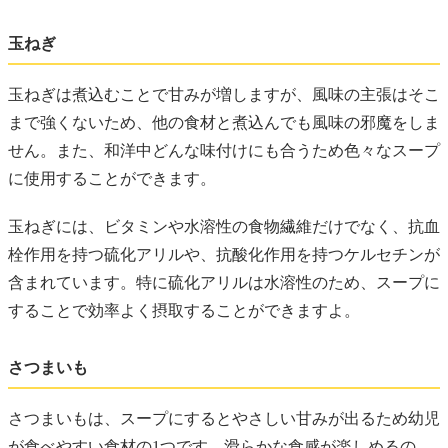
玉ねぎ
玉ねぎは煮込むことで甘みが増しますが、風味の主張はそこ
まで強くないため、他の食材と煮込んでも風味の邪魔をしま
せん。また、和洋中どんな味付けにも合うため色々なスープ
に使用することができます。
玉ねぎには、ビタミンや水溶性の食物繊維だけでなく、抗血
栓作用を持つ硫化アリルや、抗酸化作用を持つケルセチンが
含まれています。特に硫化アリルは水溶性のため、スープに
することで効率よく摂取することができますよ。
さつまいも
さつまいもは、スープにするとやさしい甘みが出るため幼児
が食べやすい食材の1つです。滑らかな食感が楽しめるの