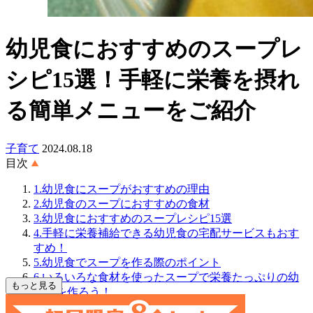
幼児食におすすめのスープレ
シピ15選！手軽に栄養を摂れ
る簡単メニューをご紹介
子育て
2024.08.18
目次
1.幼児食にスープがおすすめの理由
2.幼児食のスープにおすすめの食材
3.幼児食におすすめのスープレシピ15選
4.手軽に栄養補給できる幼児食の宅配サービスもおす
すめ！
5.幼児食でスープを作る際のポイント
6.いろいろな食材を使ったスープで栄養たっぷりの幼
もっと見る
児食を作ろう！