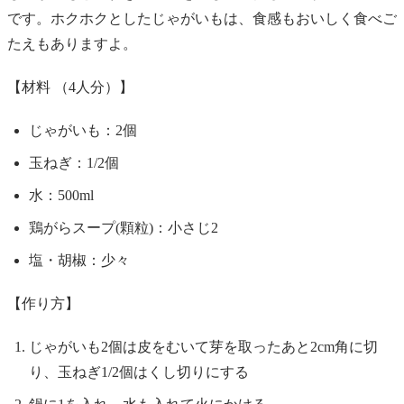
です。ホクホクとしたじゃがいもは、食感もおいしく食べご
たえもありますよ。
【材料 （4人分）】
じゃがいも：2個
玉ねぎ：1/2個
水：500ml
鶏がらスープ(顆粒)：小さじ2
塩・胡椒：少々
【作り方】
じゃがいも2個は皮をむいて芽を取ったあと2cm角に切
り、玉ねぎ1/2個はくし切りにする