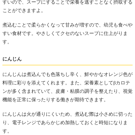
すいので、スープにすることで栄養を逃すことなく摂取する
ことができますよ。
煮込むことで柔らかくなって甘みが増すので、幼児も食べや
すい食材です。やさしくてクセのないスープに仕上がりま
す。
にんじん
にんじんは煮込んでも色落ちし辛く、鮮やかなオレンジ色が
料理に彩りを添えてくれます。また、栄養素としてβカロテ
ンが多く含まれていて、皮膚・粘膜の調子を整えたり、視覚
機能を正常に保ったりする働きが期待できます。
にんじんは火が通りにくいため、煮込む際は小さめに切った
り、電子レンジであらかじめ加熱しておくと時短になりま
す。