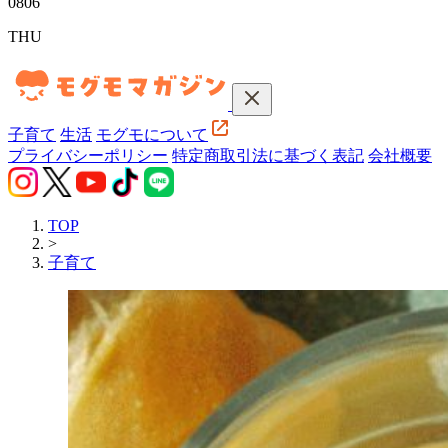
08
06
THU
子育て
生活
モグモについて
プライバシーポリシー
特定商取引法に基づく表記
会社概要
TOP
>
子育て