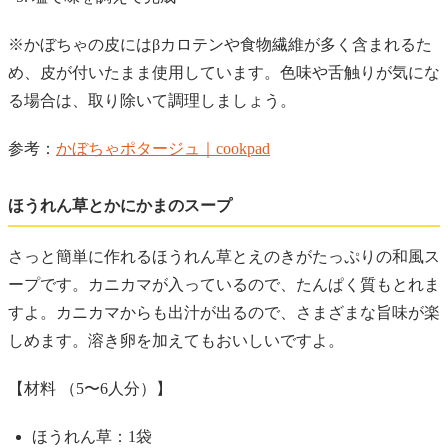
※かぼちゃの皮にはβカロテンや食物繊維が多く含まれるた
め、皮が付いたまま使用しています。色味や舌触りが気にな
る場合は、取り除いて調理しましょう。
参考：
かぼちゃポタージュ｜cookpad
ほうれん草とかにかまのスープ
さっと簡単に作れるほうれん草とえのきがたっぷりの和風ス
ープです。カニカマが入っているので、たんぱく質もとれま
すよ。カニカマからも出汁が出るので、さまざまな旨味が楽
しめます。溶き卵を加えてもおいしいですよ。
【材料 （5〜6人分）】
ほうれん草：1袋