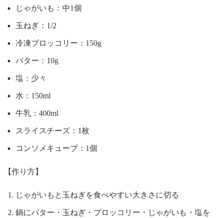
じゃがいも：中1個
玉ねぎ：1/2
冷凍ブロッコリー：150g
バター：10g
塩：少々
水：150ml
牛乳：400ml
スライスチーズ：1枚
コンソメキューブ：1個
【作り方】
じゃがいもと玉ねぎを食べやすい大きさに切る
鍋にバター・玉ねぎ・ブロッコリー・じゃがいも・塩を