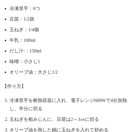
冷凍里芋：6つ
豆苗：1/2袋
玉ねぎ：1/4個
牛乳：100ml
だし汁:：150ml
味噌：小さじ1
オリーブ油：大さじ1/2
【作り方】
冷凍里芋を耐熱容器に入れ、電子レンジ600Wで4分加熱
し、半分に切る
玉ねぎを粗みじんに、豆苗は2～3㎝に切る
オリーブ油を熱した鍋に玉ねぎを入れて炒める