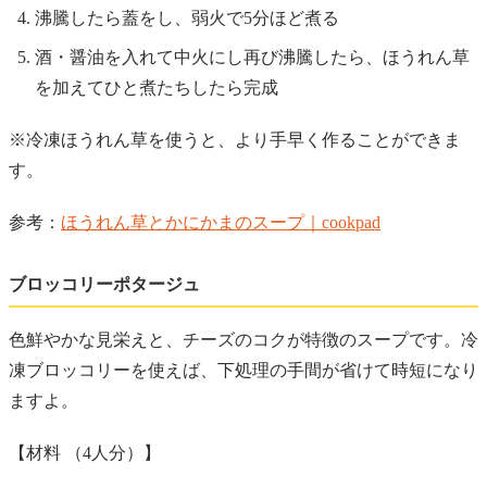
沸騰したら蓋をし、弱火で5分ほど煮る
酒・醤油を入れて中火にし再び沸騰したら、ほうれん草
を加えてひと煮たちしたら完成
※冷凍ほうれん草を使うと、より手早く作ることができま
す。
参考：
ほうれん草とかにかまのスープ｜cookpad
ブロッコリーポタージュ
色鮮やかな見栄えと、チーズのコクが特徴のスープです。冷
凍ブロッコリーを使えば、下処理の手間が省けて時短になり
ますよ。
【材料 （4人分）】