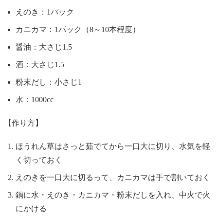
えのき：1パック
カニカマ：1パック（8～10本程度）
醤油：大さじ1.5
酒：大さじ1.5
粉末だし：小さじ1
水：1000cc
【作り方】
ほうれん草はさっと茹でてから一口大に切り、水気を軽
く切っておく
えのきを一口大に切るって、カニカマは手で割いておく
鍋に水・えのき・カニカマ・粉末だしを入れ、中火で火
にかける