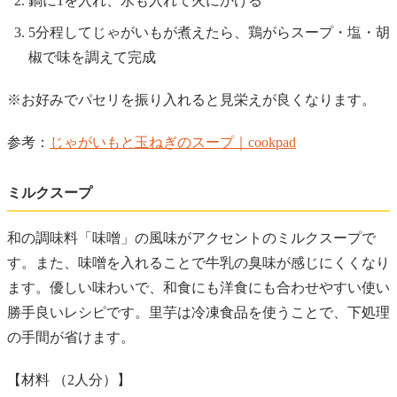
鍋に1を入れ、水も入れて火にかける
5分程してじゃがいもが煮えたら、鶏がらスープ・塩・胡
椒で味を調えて完成
※お好みでパセリを振り入れると見栄えが良くなります。
参考：
じゃがいもと玉ねぎのスープ｜cookpad
ミルクスープ
和の調味料「味噌」の風味がアクセントのミルクスープで
す。また、味噌を入れることで牛乳の臭味が感じにくくなり
ます。優しい味わいで、和食にも洋食にも合わせやすい使い
勝手良いレシピです。里芋は冷凍食品を使うことで、下処理
の手間が省けます。
【材料 （2人分）】