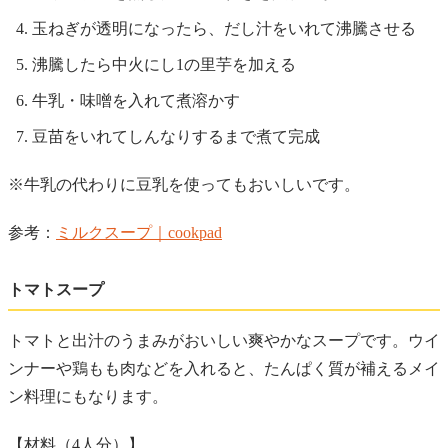
玉ねぎが透明になったら、だし汁をいれて沸騰させる
沸騰したら中火にし1の里芋を加える
牛乳・味噌を入れて煮溶かす
豆苗をいれてしんなりするまで煮て完成
※牛乳の代わりに豆乳を使ってもおいしいです。
参考：
ミルクスープ｜cookpad
トマトスープ
トマトと出汁のうまみがおいしい爽やかなスープです。ウイ
ンナーや鶏もも肉などを入れると、たんぱく質が補えるメイ
ン料理にもなります。
【材料（4人分）】