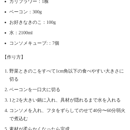
カリフラワー：1株
ベーコン：300g
お好きなきのこ：100g
水：2100ml
コンソメキューブ:：7個
【作り方】
野菜ときのこをすべて1cm角以下の食べやすい大きさに
切る
ベーコンを一口大に切る
1と2を大きい鍋に入れ、具材が隠れるまで水を入れる
コンソメを入れ、フタをずらしてのせて40分〜60分弱火
で煮込む
素材が柔らかくなったら完成