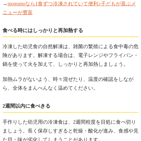
→
mogumoなら1食ずつ冷凍されていて便利♪子どもが喜ぶメ
ニューが豊富
食べる時にはしっかりと再加熱する
冷凍した幼児食の自然解凍は、雑菌の繁殖による食中毒の危
険があります。解凍する場合は、電子レンジやフライパン・
鍋を使って火を加えて、しっかりと再加熱しましょう。
加熱ムラがないよう、時々混ぜたり、温度の確認をしなが
ら、全体をまんべんなく温めてください。
2週間以内に食べきる
手作りした幼児用の冷凍食は、2週間程度を目処に食べ切り
ましょう。長く保存しすぎると乾燥・酸化が進み、食感や見
た目・味が劣化してしまうことがあります。