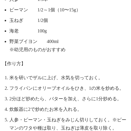
ピーマン 1/2～1個（10〜15g）
玉ねぎ 1/2個
海老 100g
野菜ブイヨン 400ml
※幼児用のものがおすすめ
【作り方】
米を研いでザルに上げ、水気を切っておく。
フライパンにオリーブオイルをひき、1の米を炒める。
2分ほど炒めたら、バターを加え、さらに1分炒める。
炊飯器に2で炒めたお米を入れる。
人参・ピーマン・玉ねぎをみじん切りしておく。※ピー
マンのワタや種は取り、玉ねぎは薄皮を取り除く。