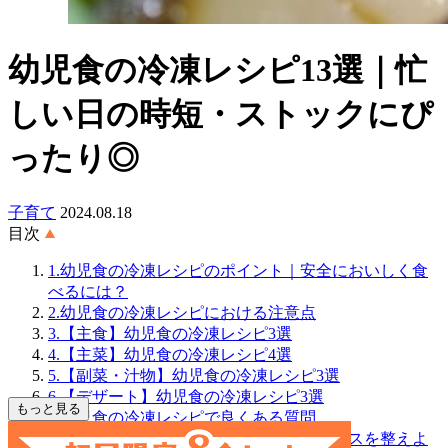
幼児食の冷凍レシピ13選｜忙
しい日の時短・ストックにぴ
ったり◎
子育て
2024.08.18
目次
1.幼児食の冷凍レシピのポイント｜安全においしく食
べるには？
2.幼児食の冷凍レシピにおける注意点
3.【主食】幼児食の冷凍レシピ3選
4.【主菜】幼児食の冷凍レシピ4選
5.【副菜・汁物】幼児食の冷凍レシピ3選
6.【デザート】幼児食の冷凍レシピ3選
もっと見る
7.幼児食の冷凍レシピで良くある質問
8.幼児食の冷凍レシピで手軽に栄養バランスを整えよ