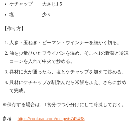
ケチャップ 大さじ1.5
塩 少々
【作り方】
人参・玉ねぎ・ピーマン・ウインナーを細かく切る。
油を少量ひいたフライパンを温め、そこへ1の野菜と冷凍
コーンを入れて中火で炒める。
具材に火が通ったら、塩とケチャップを加えて炒める。
具材にケチャップが馴染んだら米飯を加え、さらに炒め
て完成。
※保存する場合は、1食分づつ小分けにして冷凍しておく。
参考：
https://cookpad.com/recipe/6745438