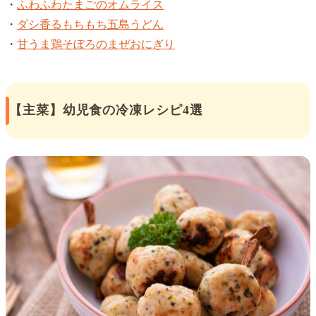
・
ふわふわたまごのオムライス
・
ダシ香るもちもち五島うどん
・
甘うま鶏そぼろのまぜおにぎり
【主菜】幼児食の冷凍レシピ4選