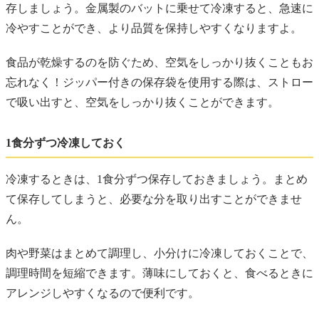
存しましょう。金属製のバットに乗せて冷凍すると、急速に
冷やすことができ、より品質を保持しやすくなりますよ。
食品が乾燥するのを防ぐため、空気をしっかり抜くこともお
忘れなく！ジッパー付きの保存袋を使用する際は、ストロー
で吸い出すと、空気をしっかり抜くことができます。
1食分ずつ冷凍しておく
冷凍するときは、1食分ずつ保存しておきましょう。まとめ
て保存してしまうと、必要な分を取り出すことができませ
ん。
肉や野菜はまとめて調理し、小分けに冷凍しておくことで、
調理時間を短縮できます。薄味にしておくと、食べるときに
アレンジしやすくなるので便利です。