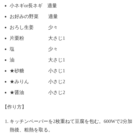
小ネギor長ネギ 適量
お好みの野菜 適量
おろし生姜 少々
片栗粉 大さじ1
塩 少々
油 大さじ1
★砂糖 小さじ1
★みりん 小さじ2
★醤油 小さじ2
【作り方】
キッチンペーパーを2枚重ねて豆腐を包む。600Wで2分加
熱後、粗熱を取る。