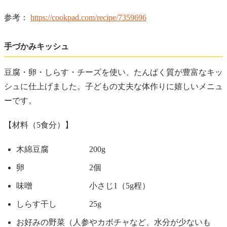
参考：
https://cookpad.com/recipe/7359696
手づかみキッシュ
豆腐・卵・しらす・チーズを使い、たんぱく質が豊富なキッ
シュに仕上げました。子どもの丈夫な体作りに嬉しいメニュ
ーです。
【材料（5食分）】
木綿豆腐 200g
卵 2個
味噌 小さじ1（5g程）
しらす干し 25g
お好みの野菜（人参やカボチャなど、水分が少ないも