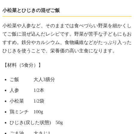
小松菜とひじきの混ぜご飯
小松菜や人参など、そのままでは食べづらい野菜を細かくし
てご飯に混ぜ込んだレシピです。野菜が苦手な子どもにもお
すすめ。鉄分やカルシウム、食物繊維などがたっぷり入った
ひじきを使うことで、栄養価の高い主食になります。
【材料（5食分）】
ご飯 大人3膳分
人参 1/2本
小松菜 1/2袋
鶏ミンチ 100g
ひじき(戻した状態) 50g
ごま油 大さじ1