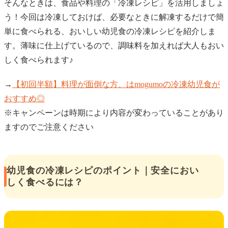
そんなときは、食品や料理の「冷凍レシピ」を活用しましょ
う！今回は冷凍しておけば、必要なときに解凍するだけで簡
単に食べられる、おいしい幼児食の冷凍レシピを紹介しま
す。薄味に仕上げているので、調味料を加えれば大人もおい
しく食べられます♪
→
【初回半額】料理が面倒な方、はmogumoの冷凍幼児食が
おすすめ◎
※キャンペーンは時期により内容が変わっていることがあり
ますのでご注意ください
幼児食の冷凍レシピのポイント｜安全におい
しく食べるには？