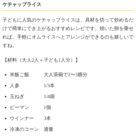
ケチャップライス
子どもに人気のケチャップライスは、具材を切って炒めるだ
けで簡単にでき上がるおすすめレシピです。焼いた卵を乗せ
れば、手軽にオムライスへとアレンジができるのも嬉しいで
すね。
【材料（大人2人＋子ども1人分）】
米飯ご飯 大人茶碗で2〜3膳分
人参 1/3本
玉ねぎ 1/4個
ピーマン 1個
ウインナー 3本
冷凍のコーン 適量