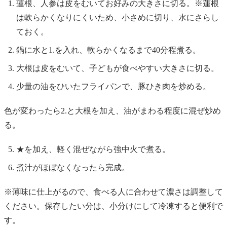
蓮根、人参は皮をむいてお好みの大きさに切る。※蓮根
は軟らかくなりにくいため、小さめに切り、水にさらし
ておく。
鍋に水と1.を入れ、軟らかくなるまで40分程煮る。
大根は皮をむいて、子どもが食べやすい大きさに切る。
少量の油をひいたフライパンで、豚ひき肉を炒める。
色が変わったら2.と大根を加え、油がまわる程度に混ぜ炒め
る。
★を加え、軽く混ぜながら強中火で煮る。
煮汁がほぼなくなったら完成。
※薄味に仕上がるので、食べる人に合わせて濃さは調整して
ください。保存したい分は、小分けにして冷凍すると便利で
す。