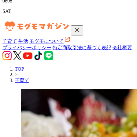
08
08
SAT
子育て
生活
モグモについて
プライバシーポリシー
特定商取引法に基づく表記
会社概要
TOP
>
子育て