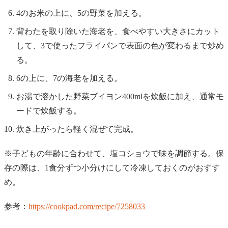
4のお米の上に、5の野菜を加える。
背わたを取り除いた海老を、食べやすい大きさにカット
して、3で使ったフライパンで表面の色が変わるまで炒め
る。
6の上に、7の海老を加える。
お湯で溶かした野菜ブイヨン400mlを炊飯に加え、通常モ
ードで炊飯する。
炊き上がったら軽く混ぜて完成。
※子どもの年齢に合わせて、塩コショウで味を調節する。保
存の際は、1食分ずつ小分けにして冷凍しておくのがおすす
め。
参考：
https://cookpad.com/recipe/7258033